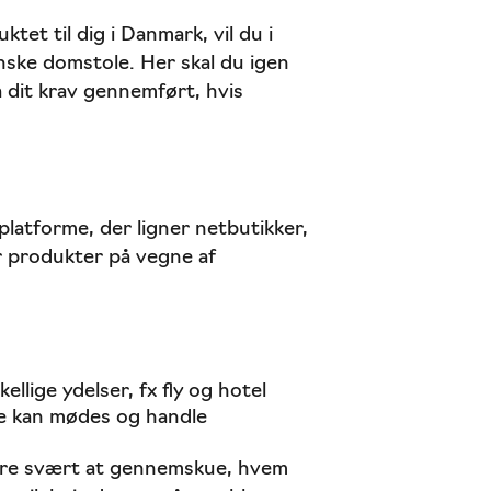
et til dig i Danmark, vil du i
nske domstole. Her skal du igen
dit krav gennemført, hvis
platforme, der ligner netbutikker,
r produkter på vegne af
ellige ydelser, fx fly og hotel
e kan mødes og handle
være svært at gennemskue, hvem