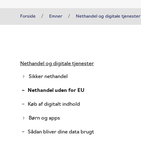
Forside
Emner
Nethandel og digitale tjenester
Gå
Nethandel og digitale tjenester
til
indhold
Sikker nethandel
Nethandel uden for EU
Køb af digitalt indhold
Børn og apps
Sådan bliver dine data brugt