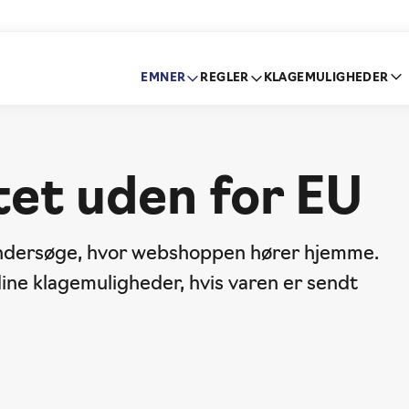
EMNER
REGLER
KLAGEMULIGHEDER
tet uden for EU
 undersøge, hvor webshoppen hører hjemme.
ine klagemuligheder, hvis varen er sendt