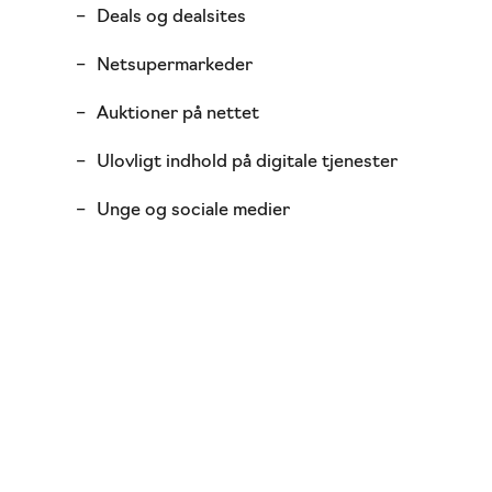
Deals og dealsites
Netsupermarkeder
Auktioner på nettet
Ulovligt indhold på digitale tjenester
Unge og sociale medier