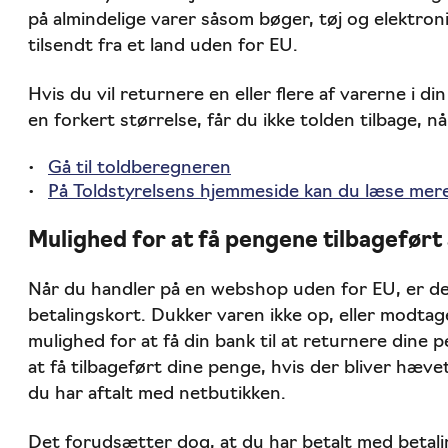
på almindelige varer såsom bøger, tøj og elektroni
tilsendt fra et land uden for EU.
Hvis du vil returnere en eller flere af varerne i d
en forkert størrelse, får du ikke tolden tilbage, 
Gå til toldberegneren
På Toldstyrelsens hjemmeside kan du læse mer
Mulighed for at få pengene tilbageført
Når du handler på en webshop uden for EU, er de
betalingskort. Dukker varen ikke op, eller modtag
mulighed for at få din bank til at returnere dine
at få tilbageført dine penge, hvis der bliver hæve
du har aftalt med netbutikken.
Det forudsætter dog, at du har betalt med betali