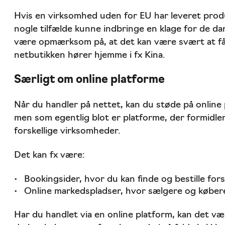
Hvis en virksomhed uden for EU har leveret produkt
nogle tilfælde kunne indbringe en klage for de da
være opmærksom på, at det kan være svært at få 
netbutikken hører hjemme i fx Kina.
Særligt om online platforme
Når du handler på nettet, kan du støde på online 
men som egentlig blot er platforme, der formidle
forskellige virksomheder.
Det kan fx være:
Bookingsider, hvor du kan finde og bestille forsk
Online markedspladser, hvor sælgere og køber
Har du handlet via en online platform, kan det 