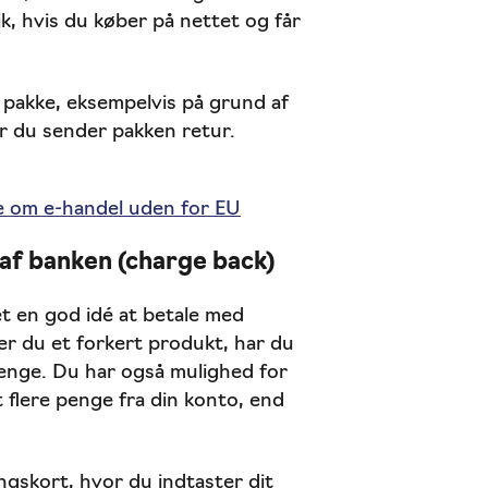
k, hvis du køber på nettet og får
in pakke, eksempelvis på grund af
når du sender pakken retur.
e om e-handel uden for EU
 af banken (charge back)
t en god idé at betale med
er du et forkert produkt, har du
 penge. Du har også mulighed for
t flere penge fra din konto, end
ngskort, hvor du indtaster dit