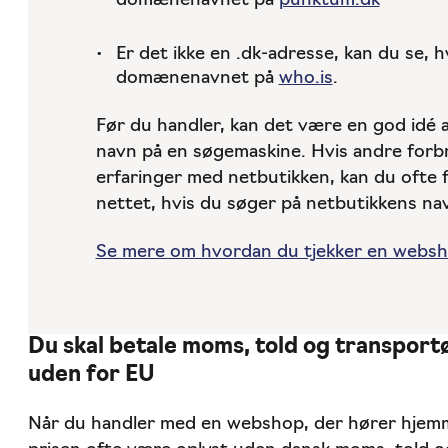
domænenavnet på
punktum.dk
Er det ikke en .dk-adresse, kan du se, 
domænenavnet på
who.is
.
Før du handler, kan det være en god idé 
navn på en søgemaskine. Hvis andre forbr
erfaringer med netbutikken, kan du ofte 
nettet, hvis du søger på netbutikkens na
Se mere om hvordan du tjekker en webs
Du skal betale moms, told og transport
uden for EU
Når du handler med en webshop, der hører hjemme 