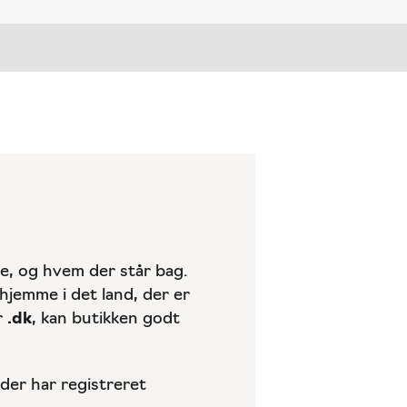
e, og hvem der står bag.
hjemme i det land, der er
r
.dk
, kan butikken godt
der har registreret