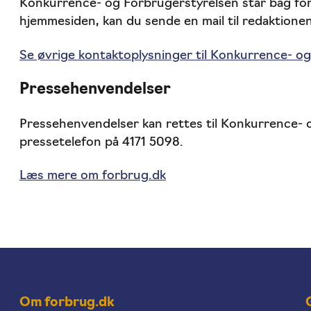
Konkurrence- og Forbrugerstyrelsen står bag forb
hjemmesiden, kan du sende en mail til redaktione
Se øvrige kontaktoplysninger til Konkurrence- og
Pressehenvendelser
Pressehenvendelser kan rettes til Konkurrence- 
pressetelefon på 4171 5098.
Læs mere om forbrug.dk
Om forbrug.dk