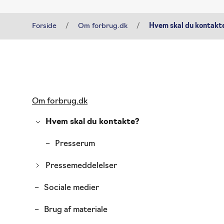
Forside
Om forbrug.dk
Hvem skal du kontakt
Gå
Om forbrug.dk
til
indhold
Hvem skal du kontakte?
Presserum
Pressemeddelelser
Sociale medier
Brug af materiale