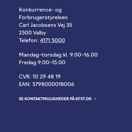
Konkurrence- og
Forbrugerstyrelsen
Carl Jacobsens Vej 35
2500 Valby
Telefon:
4171 5000
Mandag–torsdag kl. 9.00–16.00
Fredag 9.00–15.00
CVR: 10 29 48 19
EAN: 5798000018006
SE KONTAKTMULIGHEDER PÅ KFST.DK