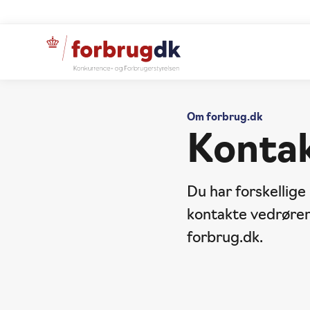
Om forbrug.dk
Konta
Du har forskellige
kontakte vedrøren
forbrug.dk.