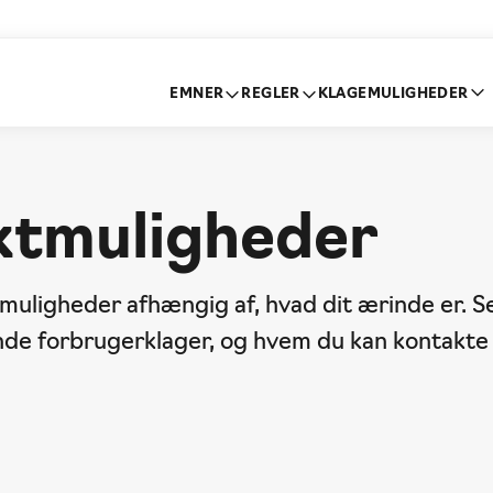
EMNER
REGLER
KLAGEMULIGHEDER
ktmuligheder
 muligheder afhængig af, hvad dit ærinde er. S
de forbrugerklager, og hvem du kan kontakt