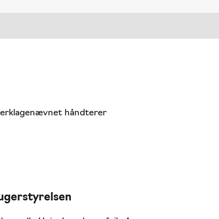
gerklagenævnet håndterer
ugerstyrelsen