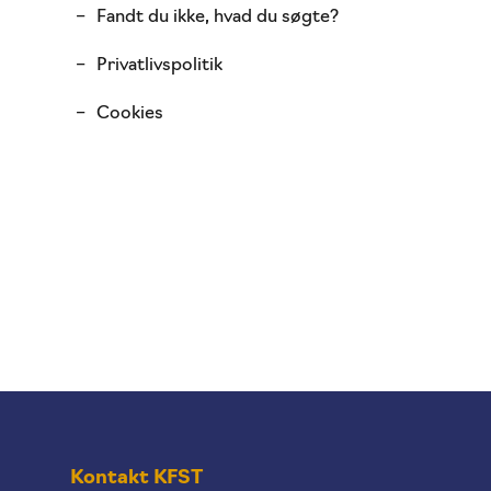
Fandt du ikke, hvad du søgte?
Privatlivspolitik
Cookies
Kontakt KFST