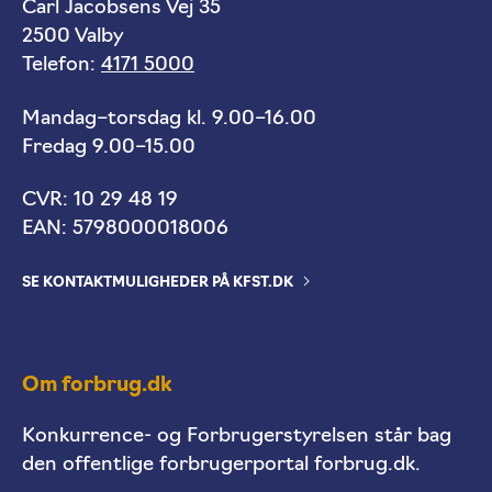
Carl Jacobsens Vej 35
2500 Valby
Telefon:
4171 5000
Mandag–torsdag kl. 9.00–16.00
Fredag 9.00–15.00
CVR: 10 29 48 19
EAN: 5798000018006
SE KONTAKTMULIGHEDER PÅ KFST.DK
Om forbrug.dk
Konkurrence- og Forbrugerstyrelsen står bag
den offentlige forbrugerportal forbrug.dk.