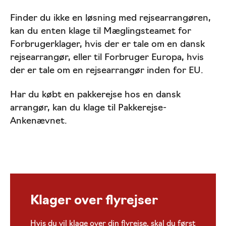
Finder du ikke en løsning med rejsearrangøren,
kan du enten klage til Mæglingsteamet for
Forbrugerklager, hvis der er tale om en dansk
rejsearrangør, eller til Forbruger Europa, hvis
der er tale om en rejsearrangør inden for EU.
Har du købt en pakkerejse hos en dansk
arrangør, kan du klage til Pakkerejse-
Ankenævnet.
Klager over flyrejser
Hvis du vil klage over din flyrejse, skal du først