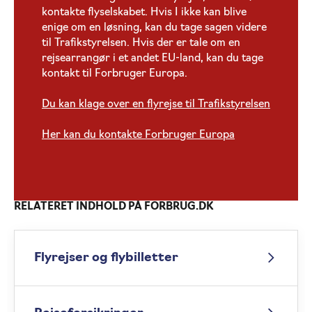
kontakte flyselskabet. Hvis I ikke kan blive
enige om en løsning, kan du tage sagen videre
til Trafikstyrelsen. Hvis der er tale om en
rejsearrangør i et andet EU-land, kan du tage
kontakt til Forbruger Europa.
Du kan klage over en flyrejse til Trafikstyrelsen
Her kan du kontakte Forbruger Europa
RELATERET INDHOLD PÅ FORBRUG.DK
Flyrejser og flybilletter