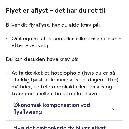
Flyet er aflyst – det har du ret til
Bliver dit fly aflyst, har du altid krav på:
Omlægning af rejsen eller billetprisen retur –
efter eget valg.
Du kan desuden have krav på:
At få dækket et hotelophold (hvis du er så
uheldig først at komme af sted dagen efter),
måltider, to telefonopkald eller e-mails og
transport mellem hotel og lufthavn.
Økonomisk kompensation ved
flyaflysning
Hvis det ombookede fly bliver aflyst