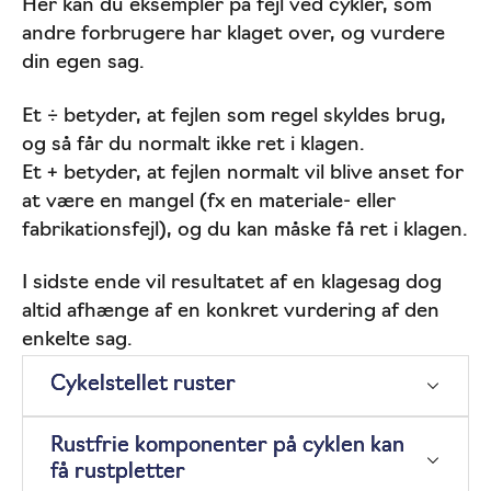
Her kan du eksempler på fejl ved cykler, som
andre forbrugere har klaget over, og vurdere
din egen sag.
Et ÷ betyder, at fejlen som regel skyldes brug,
og så får du normalt ikke ret i klagen.
Et + betyder, at fejlen normalt vil blive anset for
at være en mangel (fx en materiale- eller
fabrikationsfejl), og du kan måske få ret i klagen.
I sidste ende vil resultatet af en klagesag dog
altid afhænge af en konkret vurdering af den
enkelte sag.
Cykelstellet ruster
Rustfrie komponenter på cyklen kan
få rustpletter