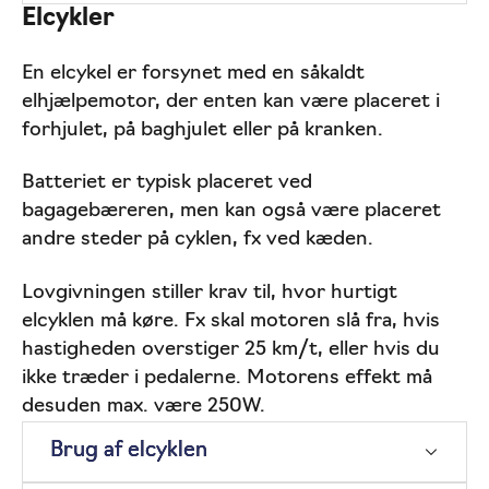
Elcykler
En elcykel er forsynet med en såkaldt
elhjælpemotor, der enten kan være placeret i
forhjulet, på baghjulet eller på kranken.
Batteriet er typisk placeret ved
bagagebæreren, men kan også være placeret
andre steder på cyklen, fx ved kæden.
Lovgivningen stiller krav til, hvor hurtigt
elcyklen må køre. Fx skal motoren slå fra, hvis
hastigheden overstiger 25 km/t, eller hvis du
ikke træder i pedalerne. Motorens effekt må
desuden max. være 250W.
Brug af elcyklen