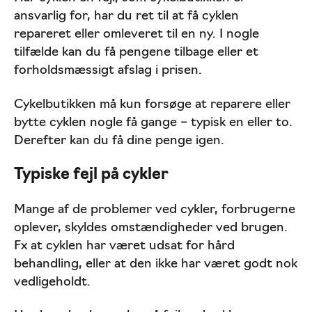
Møbler
ansvarlig for, har du ret til at få cyklen
repareret eller omleveret til en ny. I nogle
tilfælde kan du få pengene tilbage eller et
forholdsmæssigt afslag i prisen.
Cykelbutikken må kun forsøge at reparere eller
bytte cyklen nogle få gange – typisk en eller to.
Derefter kan du få dine penge igen.
Typiske fejl på cykler
Mange af de problemer ved cykler, forbrugerne
oplever, skyldes omstændigheder ved brugen.
Fx at cyklen har været udsat for hård
behandling, eller at den ikke har været godt nok
vedligeholdt.