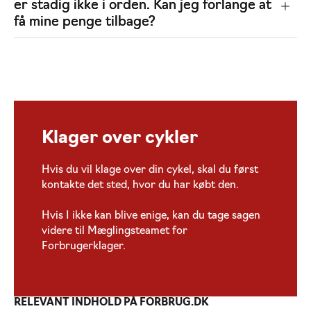
er stadig ikke i orden. Kan jeg forlange at
få mine penge tilbage?
Klager over cykler
Hvis du vil klage over din cykel, skal du først
kontakte det sted, hvor du har købt den.
Hvis I ikke kan blive enige, kan du tage sagen
videre til Mæglingsteamet for
Forbrugerklager.
RELEVANT INDHOLD PÅ FORBRUG.DK