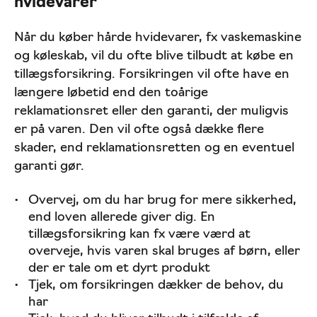
hvidevarer
Når du køber hårde hvidevarer, fx vaskemaskine
og køleskab, vil du ofte blive tilbudt at købe en
tillægsforsikring. Forsikringen vil ofte have en
længere løbetid end den toårige
reklamationsret eller den garanti, der muligvis
er på varen. Den vil ofte også dække flere
skader, end reklamationsretten og en eventuel
garanti gør.
Overvej, om du har brug for mere sikkerhed,
end loven allerede giver dig. En
tillægsforsikring kan fx være værd at
overveje, hvis varen skal bruges af børn, eller
der er tale om et dyrt produkt
Tjek, om forsikringen dækker de behov, du
har