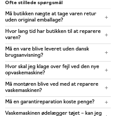
Ofte stillede spørgsmål
Må butikken nægte at tage varen retur
uden original emballage?
Hvor lang tid har butikken til at reparere
varen?
Må en vare blive leveret uden dansk
brugsanvisning?
Hvor skal jeg klage over fejl ved den nye
opvaskemaskine?
Må montøren blive ved med at reparere
vaskemaskinen?
Må en garantireparation koste penge?
Vaskemaskinen ødelægger tøjet – kan jeg