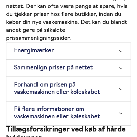
indhold
Møbler
nettet. Der kan ofte være penge at spare, hvis
du tjekker priser hos flere butikker, inden du
køber din nye vaskemaskine. Det kan du blandt
andet gøre på såkaldte
prissammenligningssider.
Energimærker
Sammenlign priser på nettet
Forhandl om prisen på
vaskemaskinen eller køleskabet
Få flere informationer om
vaskemaskinen eller køleskabet
Tillægsforsikringer ved køb af hårde