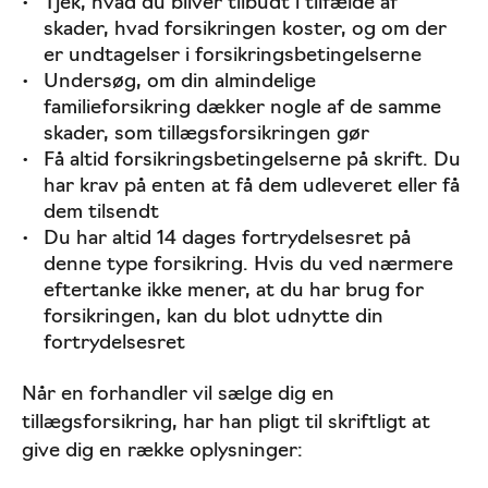
Tjek, hvad du bliver tilbudt i tilfælde af
skader, hvad forsikringen koster, og om der
er undtagelser i forsikringsbetingelserne
Undersøg, om din almindelige
familieforsikring dækker nogle af de samme
skader, som tillægsforsikringen gør
Få altid forsikringsbetingelserne på skrift. Du
har krav på enten at få dem udleveret eller få
dem tilsendt
Du har altid 14 dages fortrydelsesret på
denne type forsikring. Hvis du ved nærmere
eftertanke ikke mener, at du har brug for
forsikringen, kan du blot udnytte din
fortrydelsesret
Når en forhandler vil sælge dig en
tillægsforsikring, har han pligt til skriftligt at
give dig en række oplysninger: