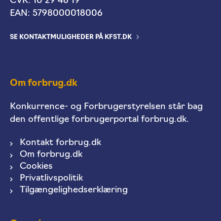
CVR: 10 29 48 19
EAN: 5798000018006
SE KONTAKTMULIGHEDER PÅ KFST.DK
Om forbrug.dk
Konkurrence- og Forbrugerstyrelsen står bag
den offentlige forbrugerportal forbrug.dk.
Kontakt forbrug.dk
Om forbrug.dk
Cookies
Privatlivspolitik
Tilgængelighedserklæring