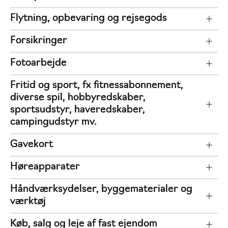
Flytning, opbevaring og rejsegods
Forsikringer
Fotoarbejde
Fritid og sport, fx fitnessabonnement,
diverse spil, hobbyredskaber,
sportsudstyr, haveredskaber,
campingudstyr mv.
Gavekort
Høreapparater
Håndværksydelser, byggematerialer og
værktøj
Køb, salg og leje af fast ejendom