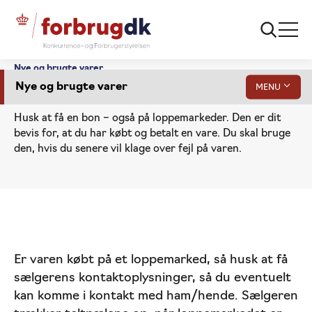
Nye og brugte varer
Nye og brugte varer
MENU
Loppemarkeder
Husk at få en bon – også på loppemarkeder. Den er dit
bevis for, at du har købt og betalt en vare. Du skal bruge
den, hvis du senere vil klage over fejl på varen.
Brugte varer generelt
Loppemarkeder
Gå
Er varen købt på et loppemarked, så husk at få
til
sælgerens kontaktoplysninger, så du eventuelt
indhold
kan komme i kontakt med ham/hende. Sælgeren