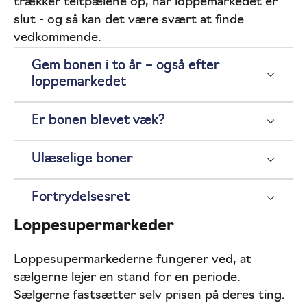
trækker teltpælene op, når loppemarkedet er
slut - og så kan det være svært at finde
vedkommende.
Gem bonen i to år – også efter
loppemarkedet
Er bonen blevet væk?
Ulæselige boner
Fortrydelsesret
Loppesupermarkeder
Loppesupermarkederne fungerer ved, at
sælgerne lejer en stand for en periode.
Sælgerne fastsætter selv prisen på deres ting.