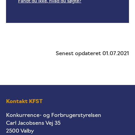
Fandt du ikke, hvad du søgte?
Senest opdateret 01.07.2021
Kontakt KFST
Konkurrence- og Forbrugerstyrelsen
Carl Jacobsens Vej 35
2500 Valby