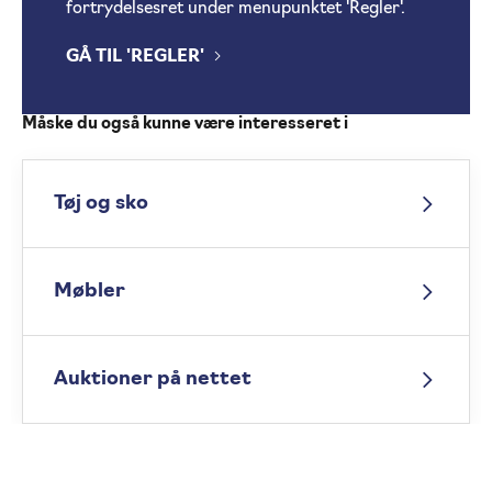
fortrydelsesret under menupunktet 'Regler'.
GÅ TIL 'REGLER'
Måske du også kunne være interesseret i
Tøj og sko
Møbler
Auktioner på nettet