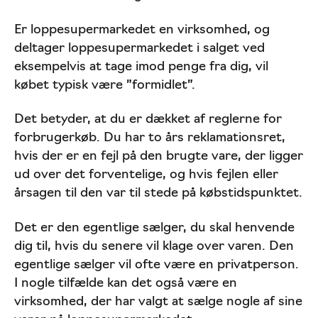
Er loppesupermarkedet en virksomhed, og
deltager loppesupermarkedet i salget ved
eksempelvis at tage imod penge fra dig, vil
købet typisk være ”formidlet”.
Det betyder, at du er dækket af reglerne for
forbrugerkøb. Du har to års reklamationsret,
hvis der er en fejl på den brugte vare, der ligger
ud over det forventelige, og hvis fejlen eller
årsagen til den var til stede på købstidspunktet.
Det er den egentlige sælger, du skal henvende
dig til, hvis du senere vil klage over varen. Den
egentlige sælger vil ofte være en privatperson.
I nogle tilfælde kan det også være en
virksomhed, der har valgt at sælge nogle af sine