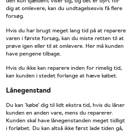
den kun sjældent viser sig, og det er dyrt for
dig at omlevere, kan du undtagelsesvis få flere
forsøg.
Hvis du har brugt meget lang tid på at reparere
varen i første forsøg, kan du miste retten til at
prøve igen eller til at omlevere. Her må kunden
have pengene tilbage.
Hvis du ikke kan reparere inden for rimelig tid,
kan kunden i stedet forlange at hæve købet.
Lånegenstand
Du kan 'købe' dig til lidt ekstra tid, hvis du låner
kunden en anden vare, mens du reparerer.
Kunden skal have lånegenstanden meget tidligt
i forløbet. Du kan altså ikke først lade tiden gå,