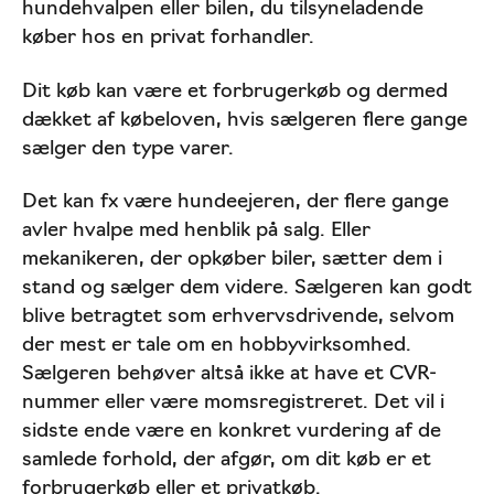
hundehvalpen eller bilen, du tilsyneladende
køber hos en privat forhandler.
Dit køb kan være et forbrugerkøb og dermed
dækket af købeloven, hvis sælgeren flere gange
sælger den type varer.
Det kan fx være hundeejeren, der flere gange
avler hvalpe med henblik på salg. Eller
mekanikeren, der opkøber biler, sætter dem i
stand og sælger dem videre. Sælgeren kan godt
blive betragtet som erhvervsdrivende, selvom
der mest er tale om en hobbyvirksomhed.
Sælgeren behøver altså ikke at have et CVR-
nummer eller være momsregistreret. Det vil i
sidste ende være en konkret vurdering af de
samlede forhold, der afgør, om dit køb er et
forbrugerkøb eller et privatkøb.