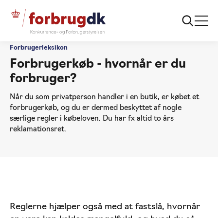
Forbrugerleksikon
Forbrugerkøb - hvornår er du
forbruger?
Når du som privatperson handler i en butik, er købet et
forbrugerkøb, og du er dermed beskyttet af nogle
særlige regler i købeloven. Du har fx altid to års
reklamationsret.
Reglerne hjælper også med at fastslå, hvornår