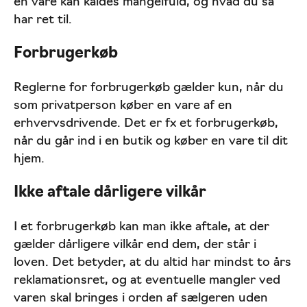
en vare kan kaldes mangelfuld, og hvad du så
har ret til.
Forbrugerkøb
Reglerne for forbrugerkøb gælder kun, når du
som privatperson køber en vare af en
erhvervsdrivende. Det er fx et forbrugerkøb,
når du går ind i en butik og køber en vare til dit
hjem.
Ikke aftale dårligere vilkår
I et forbrugerkøb kan man ikke aftale, at der
gælder dårligere vilkår end dem, der står i
loven. Det betyder, at du altid har mindst to års
reklamationsret, og at eventuelle mangler ved
varen skal bringes i orden af sælgeren uden