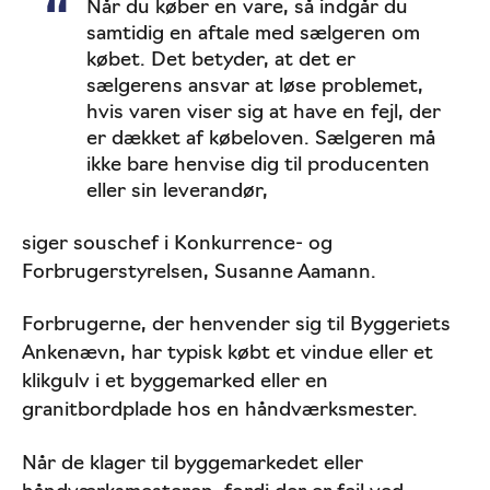
Når du køber en vare, så indgår du
samtidig en aftale med sælgeren om
købet. Det betyder, at det er
sælgerens ansvar at løse problemet,
hvis varen viser sig at have en fejl, der
er dækket af købeloven. Sælgeren må
ikke bare henvise dig til producenten
eller sin leverandør,
siger souschef i Konkurrence- og
Forbrugerstyrelsen, Susanne Aamann.
Forbrugerne, der henvender sig til Byggeriets
Ankenævn, har typisk købt et vindue eller et
klikgulv i et byggemarked eller en
granitbordplade hos en håndværksmester.
Når de klager til byggemarkedet eller