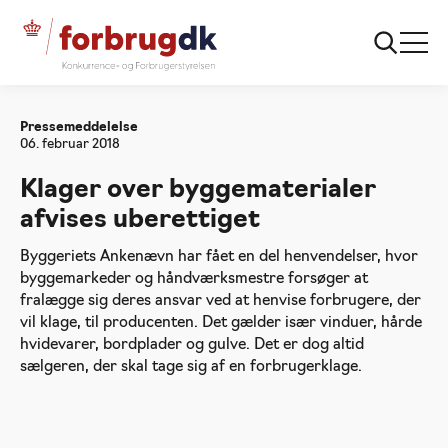
Forside
Klager over byggematerialer afvises
uberettiget
Pressemeddelelse
06. februar 2018
Klager over byggematerialer
afvises uberettiget
Byggeriets Ankenævn har fået en del henvendelser, hvor
byggemarkeder og håndværksmestre forsøger at
fralægge sig deres ansvar ved at henvise forbrugere, der
vil klage, til producenten. Det gælder især vinduer, hårde
hvidevarer, bordplader og gulve. Det er dog altid
sælgeren, der skal tage sig af en forbrugerklage.