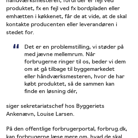
håndværksmesteren, fordi der er fejl ved
produktet, fx en fejl ved fx bordpladen eller
emhætten i køkkenet, får de at vide, at de skal
kontakte producenten eller leverandøren i
stedet for.
Det er en problemstilling, vi støder på
med jævne mellemrum. Når
forbrugerne ringer til os, beder vi dem
om at gå tilbage til byggemarkedet
eller håndværksmesteren, hvor de har
købt produktet, så de sammen kan
finde en løsning dér,
siger sekretariatschef hos Byggeriets
Ankenævn, Louise Larsen.
På den offentlige forbrugerportal, forbrug.dk,
kan forbrugerne læse mere om, hvad de skal