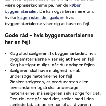
være opmærksomme på, når de
køber
byggematerialer.
De kan også læse mere om,
hvilke
klagefrister der gælder,
hvis
byggematerialerne viser sig at have en fejl.
Gode råd – hvis byggematerialerne
har en fejl
Klag altid sælgeren, fx byggemarkedet, hvis
byggematerialerne viser sig at have en fejl
Klag hurtigst muligt, når du opdager fejlen
Sælgeren skal have mulighed for at
undersøge materialerne for fejl
Ønsker sælgeren, at producenten eller
leverandøren også skal undersøge
materialerne, må sælgeren selv sørge for det.
Den tid, der går med det, tæller med i den
samlede tid, sælgeren har til at få varen i