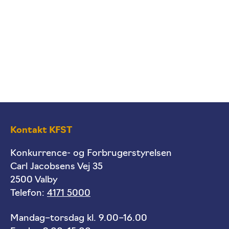
Kontakt KFST
Konkurrence- og Forbrugerstyrelsen
Carl Jacobsens Vej 35
2500 Valby
Telefon:
4171 5000
Mandag–torsdag kl. 9.00–16.00