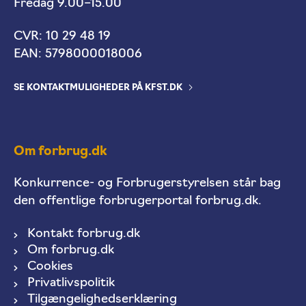
Fredag 9.00–15.00
CVR: 10 29 48 19
EAN: 5798000018006
SE KONTAKTMULIGHEDER PÅ KFST.DK
Om forbrug.dk
Konkurrence- og Forbrugerstyrelsen står bag
den offentlige forbrugerportal forbrug.dk.
Kontakt forbrug.dk
Om forbrug.dk
Cookies
Privatlivspolitik
Tilgængelighedserklæring