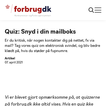
...
Quizzer
Snyd-i-din-mailboks
Quiz: Snyd i din mailboks
Er du kritisk, når nogen kontakter dig på nettet, fx via
mail? Tag vores quiz om elektronisk svindel, og bliv bedre
klædt på, hvis du støder på fupnumre.
Artikel
07. april 2021
Vi er blevet gjort opmærksomme på, at quizzerne
på forbrug.dk ikke altid vises. Hvis en quiz ikke