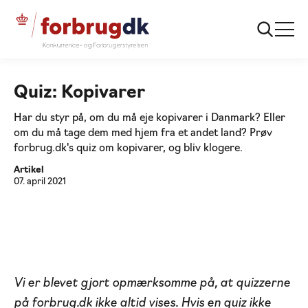
...
Quizzer
Kopivarequizzen
Quiz: Kopivarer
Har du styr på, om du må eje kopivarer i Danmark? Eller
om du må tage dem med hjem fra et andet land? Prøv
forbrug.dk's quiz om kopivarer, og bliv klogere.
Artikel
07. april 2021
Vi er blevet gjort opmærksomme på, at quizzerne
på forbrug.dk ikke altid vises. Hvis en quiz ikke