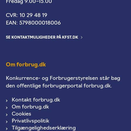
Fredag 9.00–15.00
CVR: 10 29 48 19
EAN: 5798000018006
SE KONTAKTMULIGHEDER PÅ KFST.DK
Om forbrug.dk
Konkurrence- og Forbrugerstyrelsen står bag
den offentlige forbrugerportal forbrug.dk.
Kontakt forbrug.dk
Om forbrug.dk
Cookies
Privatlivspolitik
Tilgængelighedserklæring