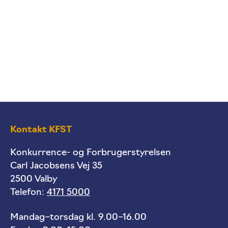
Kontakt KFST
Konkurrence- og Forbrugerstyrelsen
Carl Jacobsens Vej 35
2500 Valby
Telefon:
4171 5000
Mandag–torsdag kl. 9.00–16.00