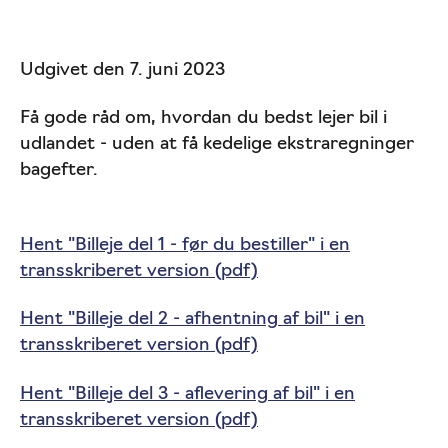
Udgivet den 7. juni 2023
Få gode råd om, hvordan du bedst lejer bil i
udlandet - uden at få kedelige ekstraregninger
bagefter.
Hent "Billeje del 1 - før du bestiller" i en
transskriberet version (pdf)
Hent "Billeje del 2 - afhentning af bil" i en
transskriberet version (pdf)
Hent "Billeje del 3 - aflevering af bil" i en
transskriberet version (pdf)