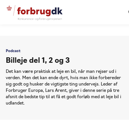
...
Råd til forbrug
Billeje del 1, 2 og 3
Podcast
Billeje del 1, 2 og 3
Det kan være praktisk at leje en bil, når man rejser ud i
verden. Men det kan ende dyrt, hvis man ikke forbereder
sig godt og husker de vigtigste ting undervejs. Leder af
Forbruger Europa, Lars Arent, giver i denne serie på tre
afsnit de bedste tip til at få et godt forløb med at leje bil i
udlandet.