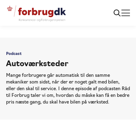
...
Råd til forbrug
Autoværksteder
Podcast
Autoværksteder
Mange forbrugere går automatisk til den samme
mekaniker som sidst, når der er noget galt med bilen,
eller den skal til service. I denne episode af podcasten Råd
til Forbrug taler vi om, hvordan du måske kan få en bedre
pris næste gang, du skal have bilen på værksted.