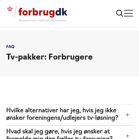
...
FAQ: TV-pakker
FAQ: Forbrugere
FAQ
Tv-pakker: Forbrugere
Hvilke alternativer har jeg, hvis jeg ikke
ønsker foreningens/udlejers tv-løsning?
Hvad skal jeg gøre, hvis jeg ønsker at