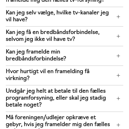
framelde mig den fælles tv-forsyning?
Kan jeg selv vælge, hvilke tv-kanaler jeg
vil have?
Kan jeg få en bredbåndsforbindelse,
selvom jeg ikke vil have tv?
Kan jeg framelde min
bredbåndsforbindelse?
Hvor hurtigt vil en framelding få
virkning?
Undgår jeg helt at betale til den fælles
programforsyning, eller skal jeg stadig
betale noget?
Må foreningen/udlejer opkræve et
gebyr, hvis jeg framelder mig den fælles