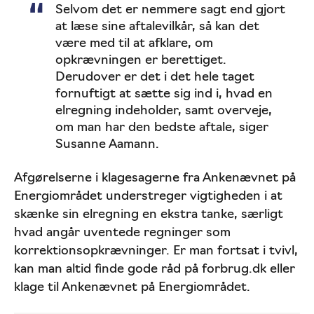
Selvom det er nemmere sagt end gjort
at læse sine aftalevilkår, så kan det
være med til at afklare, om
opkrævningen er berettiget.
Derudover er det i det hele taget
fornuftigt at sætte sig ind i, hvad en
elregning indeholder, samt overveje,
om man har den bedste aftale, siger
Susanne Aamann.
Afgørelserne i klagesagerne fra Ankenævnet på
Energiområdet understreger vigtigheden i at
skænke sin elregning en ekstra tanke, særligt
hvad angår uventede regninger som
korrektionsopkrævninger. Er man fortsat i tvivl,
kan man altid finde gode råd på forbrug.dk eller
klage til Ankenævnet på Energiområdet.