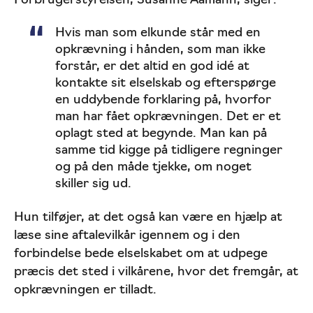
Forbrugerstyrelsen, Susanne Aamann, siger:
Hvis man som elkunde står med en
opkrævning i hånden, som man ikke
forstår, er det altid en god idé at
kontakte sit elselskab og efterspørge
en uddybende forklaring på, hvorfor
man har fået opkrævningen. Det er et
oplagt sted at begynde. Man kan på
samme tid kigge på tidligere regninger
og på den måde tjekke, om noget
skiller sig ud.
Hun tilføjer, at det også kan være en hjælp at
læse sine aftalevilkår igennem og i den
forbindelse bede elselskabet om at udpege
præcis det sted i vilkårene, hvor det fremgår, at
opkrævningen er tilladt.