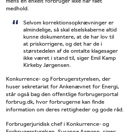
mens en enkelt forbruger ikke har fået
medhold.
Selvom korrektionsopkrævninger er
almindelige, så skal elselskaberne altid
kunne dokumentere, at de har lov til
at priskorrigere, og det har de i
størstedelen af de omtalte klagesager
ikke været i stand til, siger Emil Kamp
Kirkeby Jørgensen.
Konkurrence- og Forbrugerstyrelsen, der
huser sekretariat for Ankenævnet for Energi,
står også bag den offentlige forbrugerportal
forbrug.dk, hvor forbrugerne kan finde
information om deres rettigheder og gode råd.
Forbrugerjuridisk chef i Konkurrence- og