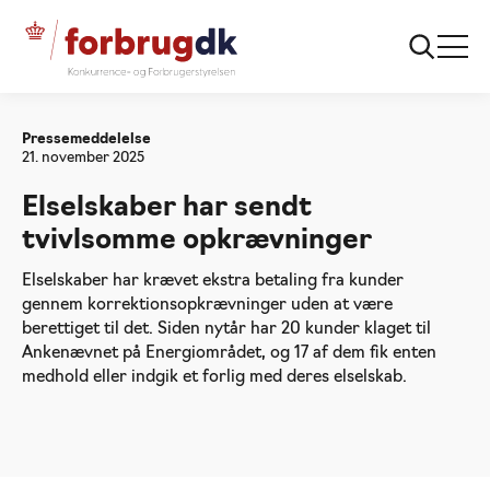
Forside
Elselskaber har sendt tvivlsomme
opkrævninger
Pressemeddelelse
21. november 2025
Elselskaber har sendt
tvivlsomme opkrævninger
Elselskaber har krævet ekstra betaling fra kunder
gennem korrektionsopkrævninger uden at være
berettiget til det. Siden nytår har 20 kunder klaget til
Ankenævnet på Energiområdet, og 17 af dem fik enten
medhold eller indgik et forlig med deres elselskab.