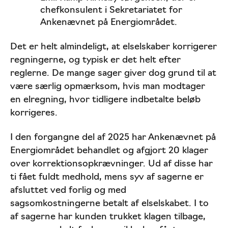
chefkonsulent i Sekretariatet for
Ankenævnet på Energiområdet.
Det er helt almindeligt, at elselskaber korrigerer
regningerne, og typisk er det helt efter
reglerne. De mange sager giver dog grund til at
være særlig opmærksom, hvis man modtager
en elregning, hvor tidligere indbetalte beløb
korrigeres.
I den forgangne del af 2025 har Ankenævnet på
Energiområdet behandlet og afgjort 20 klager
over korrektionsopkrævninger. Ud af disse har
ti fået fuldt medhold, mens syv af sagerne er
afsluttet ved forlig og med
sagsomkostningerne betalt af elselskabet. I to
af sagerne har kunden trukket klagen tilbage,