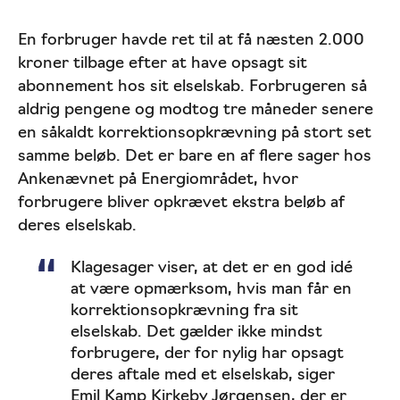
En forbruger havde ret til at få næsten 2.000
kroner tilbage efter at have opsagt sit
abonnement hos sit elselskab. Forbrugeren så
aldrig pengene og modtog tre måneder senere
en såkaldt korrektionsopkrævning på stort set
samme beløb. Det er bare en af flere sager hos
Ankenævnet på Energiområdet, hvor
forbrugere bliver opkrævet ekstra beløb af
deres elselskab.
Klagesager viser, at det er en god idé
at være opmærksom, hvis man får en
korrektionsopkrævning fra sit
elselskab. Det gælder ikke mindst
forbrugere, der for nylig har opsagt
deres aftale med et elselskab, siger
Emil Kamp Kirkeby Jørgensen, der er