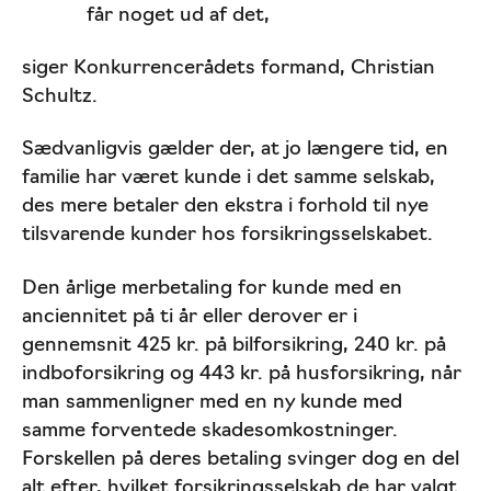
får noget ud af det,
siger Konkurrencerådets formand, Christian
Schultz.
Sædvanligvis gælder der, at jo længere tid, en
familie har været kunde i det samme selskab,
des mere betaler den ekstra i forhold til nye
tilsvarende kunder hos forsikringsselskabet.
Den årlige merbetaling for kunde med en
anciennitet på ti år eller derover er i
gennemsnit 425 kr. på bilforsikring, 240 kr. på
indboforsikring og 443 kr. på husforsikring, når
man sammenligner med en ny kunde med
samme forventede skadesomkostninger.
Forskellen på deres betaling svinger dog en del
alt efter, hvilket forsikringsselskab de har valgt.