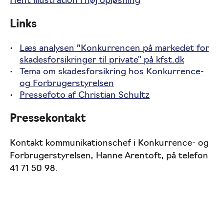
Hent illustration i høj opløsning
Links
Læs analysen ”Konkurrencen på markedet for
skadesforsikringer til private" på kfst.dk
Tema om skadesforsikring hos Konkurrence-
og Forbrugerstyrelsen
Pressefoto af Christian Schultz
Pressekontakt
Kontakt kommunikationschef i Konkurrence- og
Forbrugerstyrelsen, Hanne Arentoft, på telefon
41 71 50 98.