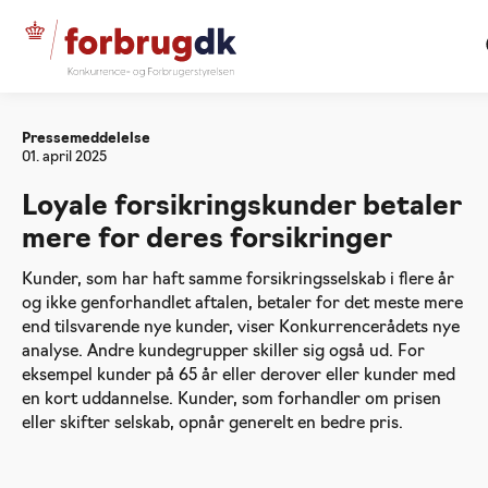
Forside
20250401 Loyale forsikringskunder betaler
mere for deres forsikringer
Pressemeddelelse
01. april 2025
Loyale forsikringskunder betaler
mere for deres forsikringer
Kunder, som har haft samme forsikringsselskab i flere år
og ikke genforhandlet aftalen, betaler for det meste mere
end tilsvarende nye kunder, viser Konkurrencerådets nye
analyse. Andre kundegrupper skiller sig også ud. For
eksempel kunder på 65 år eller derover eller kunder med
en kort uddannelse. Kunder, som forhandler om prisen
eller skifter selskab, opnår generelt en bedre pris.