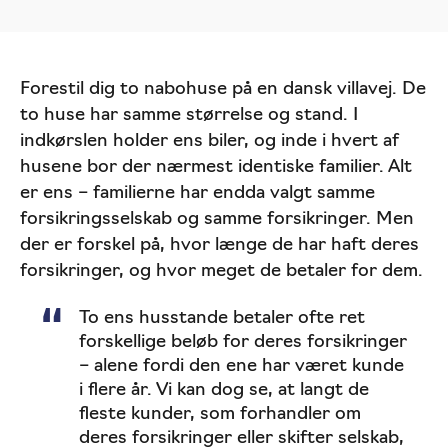
Forestil dig to nabohuse på en dansk villavej. De
to huse har samme størrelse og stand. I
indkørslen holder ens biler, og inde i hvert af
husene bor der nærmest identiske familier. Alt
er ens – familierne har endda valgt samme
forsikringsselskab og samme forsikringer. Men
der er forskel på, hvor længe de har haft deres
forsikringer, og hvor meget de betaler for dem.
To ens husstande betaler ofte ret
forskellige beløb for deres forsikringer
– alene fordi den ene har været kunde
i flere år. Vi kan dog se, at langt de
fleste kunder, som forhandler om
deres forsikringer eller skifter selskab,