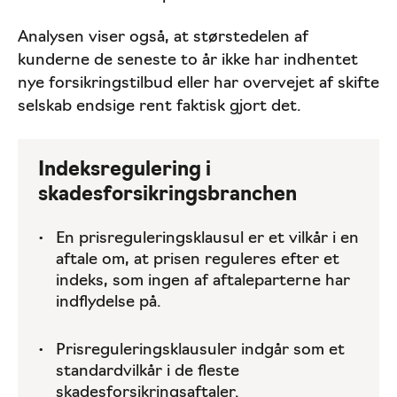
Analysen viser også, at størstedelen af
kunderne de seneste to år ikke har indhentet
nye forsikringstilbud eller har overvejet af skifte
selskab endsige rent faktisk gjort det.
Indeksregulering i
skadesforsikringsbranchen
En prisreguleringsklausul er et vilkår i en
aftale om, at prisen reguleres efter et
indeks, som ingen af aftaleparterne har
indflydelse på.
Prisreguleringsklausuler indgår som et
standardvilkår i de fleste
skadesforsikringsaftaler.