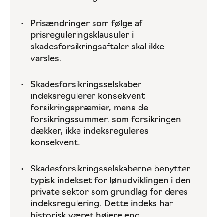
Prisændringer som følge af
prisreguleringsklausuler i
skadesforsikringsaftaler skal ikke
varsles.
Skadesforsikringsselskaber
indeksregulerer konsekvent
forsikringspræmier, mens de
forsikringssummer, som forsikringen
dækker, ikke indeksreguleres
konsekvent.
Skadesforsikringsselskaberne benytter
typisk indekset for lønudviklingen i den
private sektor som grundlag for deres
indeksregulering. Dette indeks har
historisk været højere end