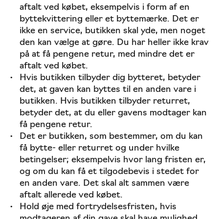
aftalt ved købet, eksempelvis i form af en
byttekvittering eller et byttemærke. Det er
ikke en service, butikken skal yde, men noget
den kan vælge at gøre. Du har heller ikke krav
på at få pengene retur, med mindre det er
aftalt ved købet.
Hvis butikken tilbyder dig bytteret, betyder
det, at gaven kan byttes til en anden vare i
butikken. Hvis butikken tilbyder returret,
betyder det, at du eller gavens modtager kan
få pengene retur.
Det er butikken, som bestemmer, om du kan
få bytte- eller returret og under hvilke
betingelser; eksempelvis hvor lang fristen er,
og om du kan få et tilgodebevis i stedet for
en anden vare. Det skal alt sammen være
aftalt allerede ved købet.
Hold øje med fortrydelsesfristen, hvis
modtageren af din gave skal have mulighed