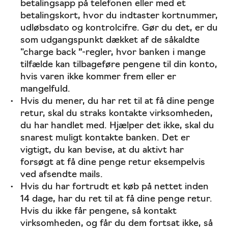
betalingsapp på telefonen eller med et
betalingskort, hvor du indtaster kortnummer,
udløbsdato og kontrolcifre. Gør du det, er du
som udgangspunkt dækket af de såkaldte
"charge back ”-regler, hvor banken i mange
tilfælde kan tilbageføre pengene til din konto,
hvis varen ikke kommer frem eller er
mangelfuld.
Hvis du mener, du har ret til at få dine penge
retur, skal du straks kontakte virksomheden,
du har handlet med. Hjælper det ikke, skal du
snarest muligt kontakte banken. Det er
vigtigt, du kan bevise, at du aktivt har
forsøgt at få dine penge retur eksempelvis
ved afsendte mails.
Hvis du har fortrudt et køb på nettet inden
14 dage, har du ret til at få dine penge retur.
Hvis du ikke får pengene, så kontakt
virksomheden, og får du dem fortsat ikke, så