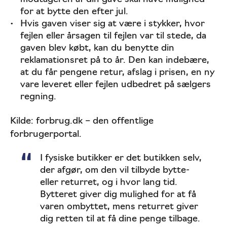
for at bytte den efter jul.
Hvis gaven viser sig at være i stykker, hvor
fejlen eller årsagen til fejlen var til stede, da
gaven blev købt, kan du benytte din
reklamationsret på to år. Den kan indebære,
at du får pengene retur, afslag i prisen, en ny
vare leveret eller fejlen udbedret på sælgers
regning.
Kilde: forbrug.dk – den offentlige
forbrugerportal.
I fysiske butikker er det butikken selv,
der afgør, om den vil tilbyde bytte-
eller returret, og i hvor lang tid.
Bytteret giver dig mulighed for at få
varen ombyttet, mens returret giver
dig retten til at få dine penge tilbage.