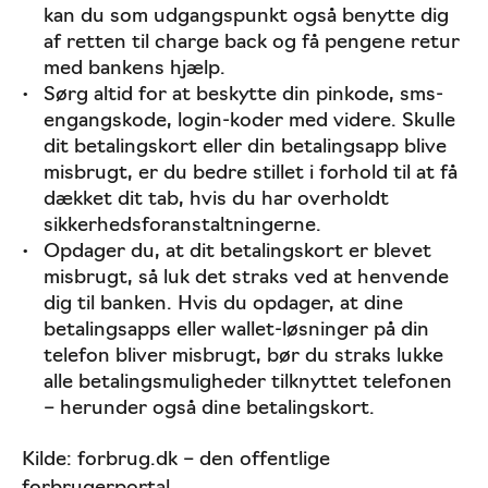
kan du som udgangspunkt også benytte dig
af retten til charge back og få pengene retur
med bankens hjælp.
Sørg altid for at beskytte din pinkode, sms-
engangskode, login-koder med videre. Skulle
dit betalingskort eller din betalingsapp blive
misbrugt, er du bedre stillet i forhold til at få
dækket dit tab, hvis du har overholdt
sikkerhedsforanstaltningerne.
Opdager du, at dit betalingskort er blevet
misbrugt, så luk det straks ved at henvende
dig til banken. Hvis du opdager, at dine
betalingsapps eller wallet-løsninger på din
telefon bliver misbrugt, bør du straks lukke
alle betalingsmuligheder tilknyttet telefonen
– herunder også dine betalingskort.
Kilde: forbrug.dk – den offentlige