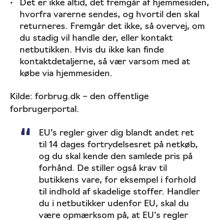
Det er ikke altid, det fremgår af hjemmesiden,
hvorfra varerne sendes, og hvortil den skal
returneres. Fremgår det ikke, så overvej, om
du stadig vil handle der, eller kontakt
netbutikken. Hvis du ikke kan finde
kontaktdetaljerne, så vær varsom med at
købe via hjemmesiden.
Kilde: forbrug.dk – den offentlige
forbrugerportal.
EU’s regler giver dig blandt andet ret
til 14 dages fortrydelsesret på netkøb,
og du skal kende den samlede pris på
forhånd. De stiller også krav til
butikkens vare, for eksempel i forhold
til indhold af skadelige stoffer. Handler
du i netbutikker udenfor EU, skal du
være opmærksom på, at EU's regler