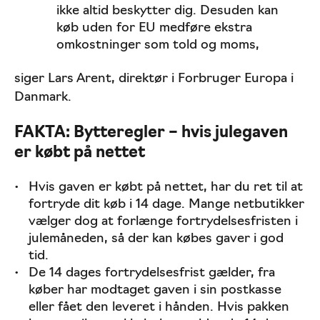
ikke altid beskytter dig. Desuden kan
køb uden for EU medføre ekstra
omkostninger som told og moms,
siger Lars Arent, direktør i Forbruger Europa i
Danmark.
FAKTA: Bytteregler – hvis julegaven
er købt på nettet
Hvis gaven er købt på nettet, har du ret til at
fortryde dit køb i 14 dage. Mange netbutikker
vælger dog at forlænge fortrydelsesfristen i
julemåneden, så der kan købes gaver i god
tid.
De 14 dages fortrydelsesfrist gælder, fra
køber har modtaget gaven i sin postkasse
eller fået den leveret i hånden. Hvis pakken