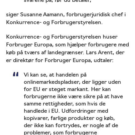
svarene på, før du betaler,
siger Susanne Aamann, forbrugerjuridisk chef i
Konkurrence- og Forbrugerstyrelsen.
Konkurrence- og Forbrugerstyrelsen huser
Forbruger Europa, som hjælper forbrugere med
køb på tværs af landegrænser. Lars Arent, der
er direktør for Forbruger Europa, udtaler:
Vi kan se, at handelen på
onlinemarkedspladser, der ligger uden
for EU er steget markant. Her kan
forbrugerne ikke være sikre på at have
samme rettigheder, som hvis de
handlede i EU. Udfordringer med
kopivarer, farlige produkter og køb,
der ikke kan fortrydes, er nogle af de
problemer, som forbrugerne