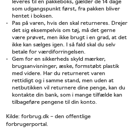
leveres til en pakkeboks, gælder de 14 dage
som udgangspunkt først, fra pakken bliver
hentet i boksen.
Pas på varen, hvis den skal returneres. Drejer
det sig eksempelvis om tøj, må det gerne
være prøvet, men ikke brugt i en grad, at det
ikke kan sælges igen. I så fald skal du selv
betale for værdiforringelsen.
Gem for en sikkerheds skyld mærker,
brugsanvisninger, æske, formstøbt plastik
med videre. Har du returneret varen
rettidigt og i samme stand, men uden at
netbutikken vil returnere dine penge, kan du
kontakte din bank, som i mange tilfælde kan
tilbageføre pengene til din konto.
Kilde: forbrug.dk – den offentlige
forbrugerportal.