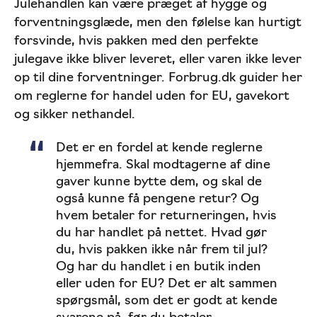
Julehandlen kan være præget af hygge og
forventningsglæde, men den følelse kan hurtigt
forsvinde, hvis pakken med den perfekte
julegave ikke bliver leveret, eller varen ikke lever
op til dine forventninger. Forbrug.dk guider her
om reglerne for handel uden for EU, gavekort
og sikker nethandel.
Det er en fordel at kende reglerne
hjemmefra. Skal modtagerne af dine
gaver kunne bytte dem, og skal de
også kunne få pengene retur? Og
hvem betaler for returneringen, hvis
du har handlet på nettet. Hvad gør
du, hvis pakken ikke når frem til jul?
Og har du handlet i en butik inden
eller uden for EU? Det er alt sammen
spørgsmål, som det er godt at kende