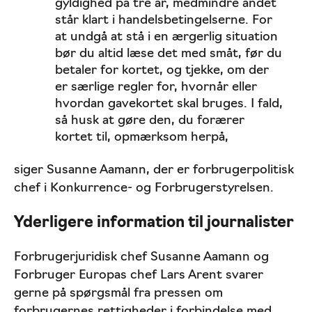
gyldighed på tre år, medmindre andet
står klart i handelsbetingelserne. For
at undgå at stå i en ærgerlig situation
bør du altid læse det med småt, før du
betaler for kortet, og tjekke, om der
er særlige regler for, hvornår eller
hvordan gavekortet skal bruges. I fald,
så husk at gøre den, du forærer
kortet til, opmærksom herpå,
siger Susanne Aamann, der er forbrugerpolitisk
chef i Konkurrence- og Forbrugerstyrelsen.
Yderligere information til journalister
Forbrugerjuridisk chef Susanne Aamann og
Forbruger Europas chef Lars Arent svarer
gerne på spørgsmål fra pressen om
forbrugernes rettigheder i forbindelse med