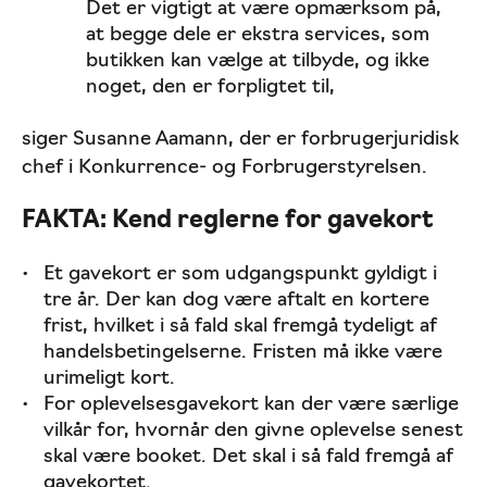
Det er vigtigt at være opmærksom på,
at begge dele er ekstra services, som
butikken kan vælge at tilbyde, og ikke
noget, den er forpligtet til,
siger Susanne Aamann, der er forbrugerjuridisk
chef i Konkurrence- og Forbrugerstyrelsen.
FAKTA: Kend reglerne for gavekort
Et gavekort er som udgangspunkt gyldigt i
tre år. Der kan dog være aftalt en kortere
frist, hvilket i så fald skal fremgå tydeligt af
handelsbetingelserne. Fristen må ikke være
urimeligt kort.
For oplevelsesgavekort kan der være særlige
vilkår for, hvornår den givne oplevelse senest
skal være booket. Det skal i så fald fremgå af
gavekortet.