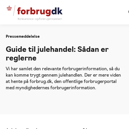
Forside
20241203 Guide til julehandel: Sådan er
reglerne
Pressemeddelelse
Guide til julehandel: Sådan er
reglerne
Vi har samlet den relevante forbrugerinformation, så du
kan komme trygt gennem julehandlen. Der er mere viden
at hente på forbrug.dk, den offentlige forbrugerportal
med myndighedernes forbrugerinformation.