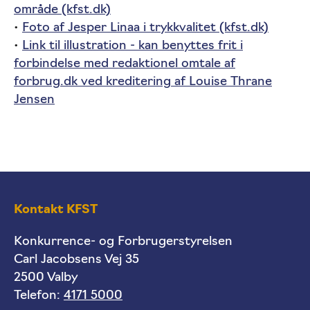
område (kfst.dk)
•
Foto af Jesper Linaa i trykkvalitet (kfst.dk)
•
Link til illustration - kan benyttes frit i
forbindelse med redaktionel omtale af
forbrug.dk ved kreditering af Louise Thrane
Jensen
Kontakt KFST
Konkurrence- og Forbrugerstyrelsen
Carl Jacobsens Vej 35
2500 Valby
Telefon:
4171 5000