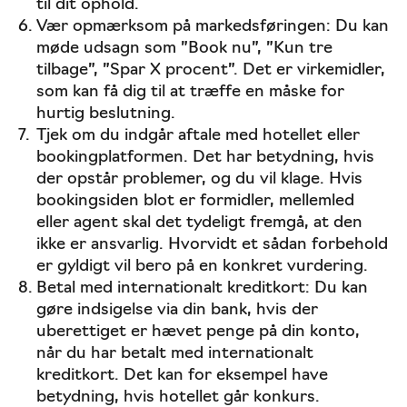
til dit ophold.
Vær opmærksom på markedsføringen: Du kan
møde udsagn som ”Book nu”, ”Kun tre
tilbage”, ”Spar X procent”. Det er virkemidler,
som kan få dig til at træffe en måske for
hurtig beslutning.
Tjek om du indgår aftale med hotellet eller
bookingplatformen. Det har betydning, hvis
der opstår problemer, og du vil klage. Hvis
bookingsiden blot er formidler, mellemled
eller agent skal det tydeligt fremgå, at den
ikke er ansvarlig. Hvorvidt et sådan forbehold
er gyldigt vil bero på en konkret vurdering.
Betal med internationalt kreditkort: Du kan
gøre indsigelse via din bank, hvis der
uberettiget er hævet penge på din konto,
når du har betalt med internationalt
kreditkort. Det kan for eksempel have
betydning, hvis hotellet går konkurs.