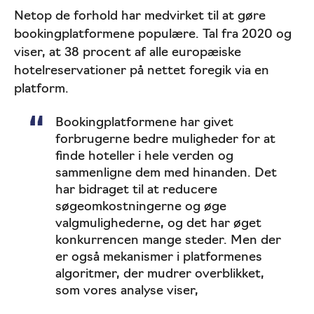
Netop de forhold har medvirket til at gøre
bookingplatformene populære. Tal fra 2020 og
viser, at 38 procent af alle europæiske
hotelreservationer på nettet foregik via en
platform.
Bookingplatformene har givet
forbrugerne bedre muligheder for at
finde hoteller i hele verden og
sammenligne dem med hinanden. Det
har bidraget til at reducere
søgeomkostningerne og øge
valgmulighederne, og det har øget
konkurrencen mange steder. Men der
er også mekanismer i platformenes
algoritmer, der mudrer overblikket,
som vores analyse viser,