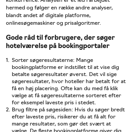
konkurrence. Analysen er et led i arbejdet
hermed og følger en række andre analyser,
blandt andet af digitale platforme,
onlinesøgemaskiner og prisalgoritmer.
Gode råd til forbrugere, der søger
hotelværelse på bookingportaler
Sorter søgeresultaterne: Mange
bookingplatforme er indstillet til at vise dig
betalte søgeresultater øverst. Det vil sige
søgeresultater, hvor hoteller har betalt for at
få en høj placering. Ofte kan du med få klik
vælge at få søgeresultaterne sorteret efter
for eksempel laveste pris i stedet.
Brug filtre på søgesiden: Hvis du søger bredt
efter laveste pris, risikerer du at få alt for
mange resultater, som gør det svært at
vælge. De fleste bookingplatforme giver dig