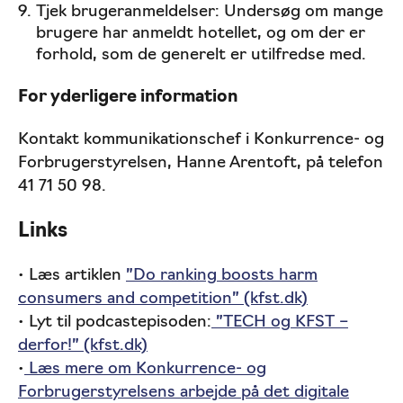
Tjek brugeranmeldelser: Undersøg om mange
brugere har anmeldt hotellet, og om der er
forhold, som de generelt er utilfredse med.
For yderligere information
Kontakt kommunikationschef i Konkurrence- og
Forbrugerstyrelsen, Hanne Arentoft, på telefon
41 71 50 98.
Links
• Læs artiklen
”Do ranking boosts harm
consumers and competition” (kfst.dk)
• Lyt til podcastepisoden:
”TECH og KFST –
derfor!” (kfst.dk)
•
Læs mere om Konkurrence- og
Forbrugerstyrelsens arbejde på det digitale