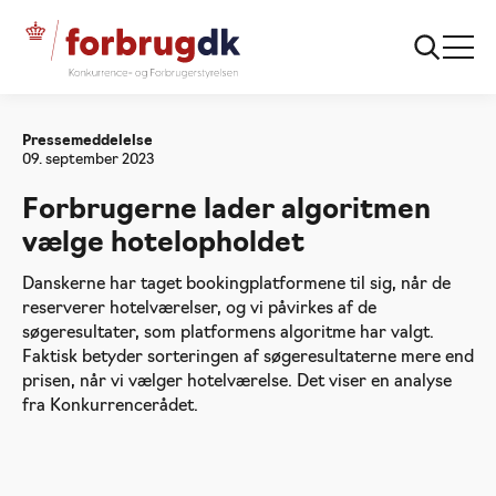
Forside
Forbrugerne lader algoritmen vælge
hotelopholdet
Pressemeddelelse
09. september 2023
Forbrugerne lader algoritmen
vælge hotelopholdet
Danskerne har taget bookingplatformene til sig, når de
reserverer hotelværelser, og vi påvirkes af de
søgeresultater, som platformens algoritme har valgt.
Faktisk betyder sorteringen af søgeresultaterne mere end
prisen, når vi vælger hotelværelse. Det viser en analyse
fra Konkurrencerådet.