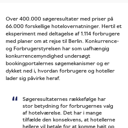
Over 400.000 søgeresultater med priser på
66.000 forskellige hotelovernatninger. Hertil et
eksperiment med deltagelse af 1.114 forbrugere
med planer om at rejse til Berlin. Konkurrence-
og Forbrugerstyrelsen har som uafhængig
konkurrencemyndighed undersøgt
bookingportalernes søgemekanismer og er
dykket ned i, hvordan forbrugere og hoteller
lader sig påvirke heraf.
Søgeresultaternes rækkefølge har
stor betydning for forbrugernes valg
af hotelværelse. Det har i mange
tilfælde den konsekvens, at hotellerne
hellere vil betale for at komme højt op