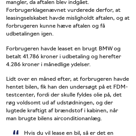
mangler, da aftalen blev indgået.
Forbrugerklagenævnet vurderede derfor, at
leasingselskabet havde misligholdt aftalen, og at
forbrugeren kunne hæve aftalen og få
udbetalingen igen.
Forbrugeren havde leaset en brugt BMW og
betalt 41.786 kroner i udbetaling og herefter
4.286 kroner i månedlige ydelser.
Lidt over en måned efter, at forbrugeren havde
hentet bilen, fik han den undersøgt på et FDM-
testcenter, fordi der skulle fyldes olie på, det
røg voldsomt ud af udstødningen, og der
lugtede kraftigt af brændstof i kabinen, når
man brugte bilens airconditionanlæg.
Hvis du vil lease en bil, så er det en