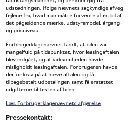
tandstangsmanchet, og der kom røg fra
udstødningen. Ifølge nævnets sagkyndige afveg
fejlene fra, hvad man måtte forvente af en bil af
det pågældende mærke, udstyrsmodel, årgang
og prisniveau.
Forbrugerklagenævnet fandt, at bilen var
mangelfuld på tidspunktet, hvor leasingaftalen
blev indgået, og at virksomheden havde
misligholdt leasingaftalen. Forbrugeren havde
derfor krav på at hæve aftalen og få
tilbagebetalt udbetalingen samt få erstattet
udgifterne til testen af bilen.
Læs Forbrugerklagenævnets afgørelse
Pressekontakt: