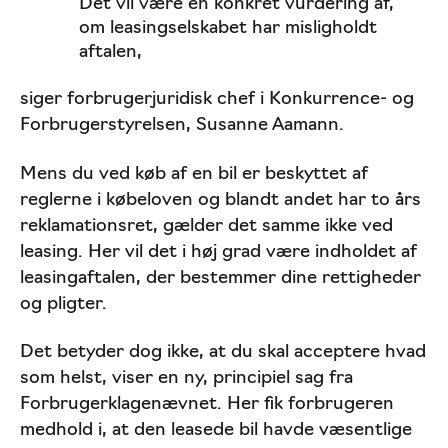
Det vil være en konkret vurdering af,
om leasingselskabet har misligholdt
aftalen,
siger forbrugerjuridisk chef i Konkurrence- og
Forbrugerstyrelsen, Susanne Aamann.
Mens du ved køb af en bil er beskyttet af
reglerne i købeloven og blandt andet har to års
reklamationsret, gælder det samme ikke ved
leasing. Her vil det i høj grad være indholdet af
leasingaftalen, der bestemmer dine rettigheder
og pligter.
Det betyder dog ikke, at du skal acceptere hvad
som helst, viser en ny, principiel sag fra
Forbrugerklagenævnet. Her fik forbrugeren
medhold i, at den leasede bil havde væsentlige