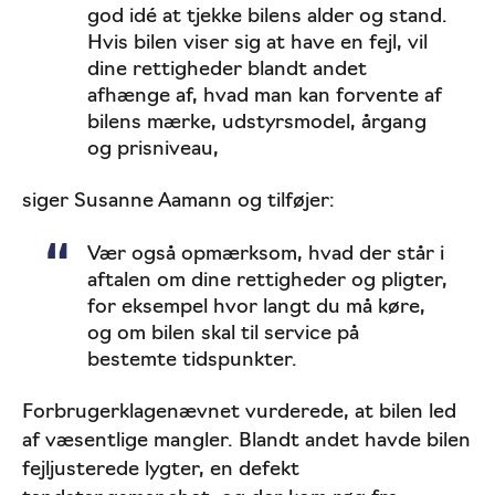
god idé at tjekke bilens alder og stand.
Hvis bilen viser sig at have en fejl, vil
dine rettigheder blandt andet
afhænge af, hvad man kan forvente af
bilens mærke, udstyrsmodel, årgang
og prisniveau,
siger Susanne Aamann og tilføjer:
Vær også opmærksom, hvad der står i
aftalen om dine rettigheder og pligter,
for eksempel hvor langt du må køre,
og om bilen skal til service på
bestemte tidspunkter.
Forbrugerklagenævnet vurderede, at bilen led
af væsentlige mangler. Blandt andet havde bilen
fejljusterede lygter, en defekt