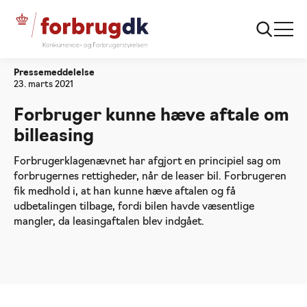
Forside
Forbruger kunne hæve aftale om billeasing
Pressemeddelelse
23. marts 2021
Forbruger kunne hæve aftale om
billeasing
Forbrugerklagenævnet har afgjort en principiel sag om
forbrugernes rettigheder, når de leaser bil. Forbrugeren
fik medhold i, at han kunne hæve aftalen og få
udbetalingen tilbage, fordi bilen havde væsentlige
mangler, da leasingaftalen blev indgået.