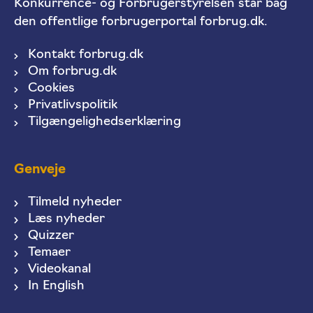
Konkurrence- og Forbrugerstyrelsen står bag
den offentlige forbrugerportal forbrug.dk.
Kontakt forbrug.dk
Om forbrug.dk
Cookies
Privatlivspolitik
Tilgængelighedserklæring
Genveje
Tilmeld nyheder
Læs nyheder
Quizzer
Temaer
Videokanal
In English