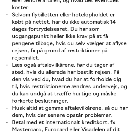
eller ændre aftalen, og hvad det eventuelt
koster.
Selvom flybilletten eller hotelopholdet er
købt på nettet, har du ikke automatisk 14
dages fortrydelsesret. Du har som
udgangspunkt heller ikke krav på at få
pengene tilbage, hvis du selv vælger at aflyse
rejsen, fx på grund af restriktioner på
rejsemålet.
Læs også aftalevilkårene, før du tager af
sted, hvis du allerede har bestilt rejsen. På
den vis ved du, hvad du har at forholde dig
til, hvis restriktionerne ændres undervejs, og
du kan undgå at træffe hurtige og måske
forkerte beslutninger.
Husk altid at gemme aftalevilkårene, så du har
dem, hvis der senere opstår problemer.
Betal med et internationalt kreditkort, fx
Mastercard, Eurocard eller Visadelen af dit