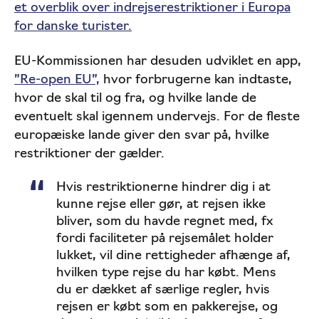
et overblik over indrejserestriktioner i Europa
for danske turister​.
EU-Kommissionen har desuden udviklet en app,
”Re-open EU”,
hvor forbrugerne kan indtaste,
hvor de skal til og fra, og hvilke lande de
eventuelt skal igennem undervejs. For de fleste
europæiske lande giver den svar på, hvilke
restriktioner der gælder.
Hvis restriktionerne hindrer dig i at
kunne rejse eller gør, at rejsen ikke
bliver, som du havde regnet med, fx
fordi faciliteter på rejsemålet holder
lukket, vil dine rettigheder afhænge af,
hvilken type rejse du har købt. Mens
du er dækket af særlige regler, hvis
rejsen er købt som en pakkerejse, og