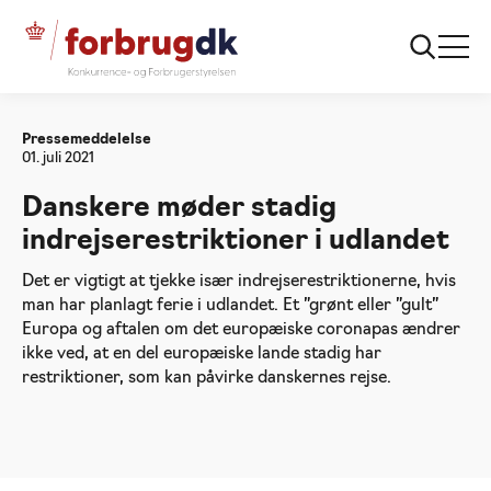
Forside
Danskere møder stadig indrejserestriktioner i
udlandet
Pressemeddelelse
01. juli 2021
Danskere møder stadig
indrejserestriktioner i udlandet
Det er vigtigt at tjekke især indrejserestriktionerne, hvis
man har planlagt ferie i udlandet. Et ”grønt eller ”gult”
Europa og aftalen om det europæiske coronapas ændrer
ikke ved, at en del europæiske lande stadig har
restriktioner, som kan påvirke danskernes rejse.