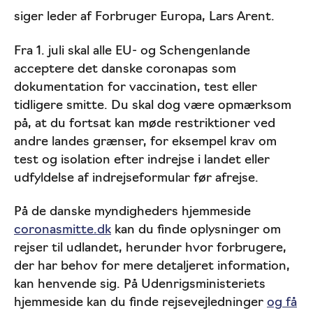
siger leder af Forbruger Europa, Lars Arent.
Fra 1. juli skal alle EU- og Schengenlande
acceptere det danske coronapas som
dokumentation for vaccination, test eller
tidligere smitte. Du skal dog være opmærksom
på, at du fortsat kan møde restriktioner ved
andre landes grænser, for eksempel krav om
test og isolation
efter indrejse i landet
eller
udfyldelse af indrejseformular før afrejse.
På de danske myndigheders hjemmeside
coronasmitte.dk
kan du finde oplysninger om
rejser til udlandet, herunder hvor forbrugere,
der har behov for mere detaljeret information,
kan henvende sig. På Udenrigsministeriets
hjemmeside kan du finde rejsevejledninger
og få