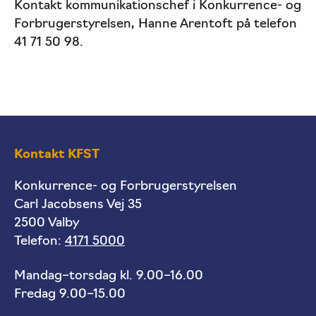
Kontakt kommunikationschef i Konkurrence- og
Forbrugerstyrelsen, Hanne Arentoft på telefon
41 71 50 98.
Kontakt KFST
Konkurrence- og Forbrugerstyrelsen
Carl Jacobsens Vej 35
2500 Valby
Telefon:
4171 5000
Mandag–torsdag kl. 9.00–16.00
Fredag 9.00–15.00