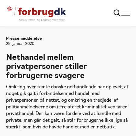
Forside
Nethandel mellem privatpersoner stiller
forbrugerne svagere
Pressemeddelelse
28. januar 2020
Nethandel mellem
privatpersoner stiller
forbrugerne svagere
Omkring hver femte danske nethandlende har oplevet, at
noget gik galt i forbindelse med handel med
privatpersoner på nettet, og omkring en tredjedel af
politianmeldelserne om it-relateret kriminalitet vedrører
privathandel. Der kan være fordele ved at handle med
private, men går det galt, så står forbrugerne ikke lige så
stærkt, som hvis de havde handlet med en netbutik.