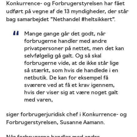
Konkurrence- og Forbrugerstyrelsen har fået
udført på vegne af de 13 myndigheder, der står
bag samarbejdet ”Nethandel #heltsikkert”.
Mange gange går det godt, når
forbrugerne handler med andre
privatpersoner på nettet, men det kan
selvfølgelig gå galt. Og så skal
forbrugerne vide, at de ikke står lige
så stærkt, som hvis de handlede i en
netbutik. De kan for eksempel få
sværere ved at få et krav igennem,
hvis der viser sig at være noget galt
med varen,
siger forbrugerjuridisk chef i Konkurrence- og
Forbrugerstyrelsen, Susanne Aamann.