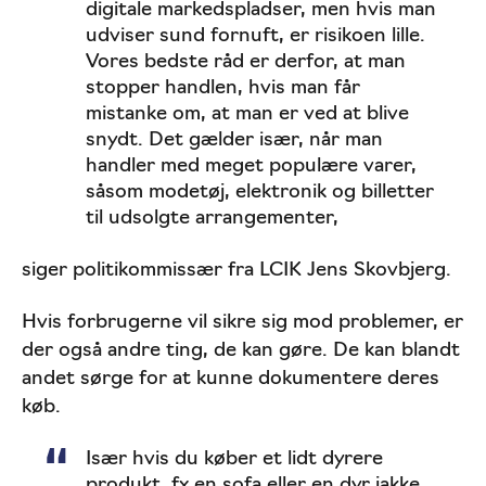
digitale markedspladser, men hvis man
udviser sund fornuft, er risikoen lille.
Vores bedste råd er derfor, at man
stopper handlen, hvis man får
mistanke om, at man er ved at blive
snydt. Det gælder især, når man
handler med meget populære varer,
såsom modetøj, elektronik og billetter
til udsolgte arrangementer,
siger politikommissær fra LCIK Jens Skovbjerg.
Hvis forbrugerne vil sikre sig mod problemer, er
der også andre ting, de kan gøre. De kan blandt
andet sørge for at kunne dokumentere deres
køb.
Især hvis du køber et lidt dyrere
produkt, fx en sofa eller en dyr jakke,