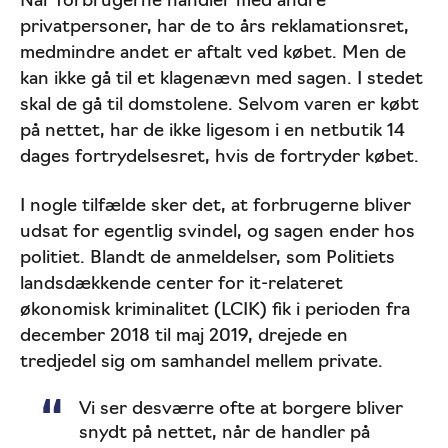
Når forbrugerne handler med andre
privatpersoner, har de to års reklamationsret,
medmindre andet er aftalt ved købet. Men de
kan ikke gå til et klagenævn med sagen. I stedet
skal de gå til domstolene. Selvom varen er købt
på nettet, har de ikke ligesom i en netbutik 14
dages fortrydelsesret, hvis de fortryder købet.
I nogle tilfælde sker det, at forbrugerne bliver
udsat for egentlig svindel, og sagen ender hos
politiet. Blandt de anmeldelser, som Politiets
landsdækkende center for it-relateret
økonomisk kriminalitet (LCIK) fik i perioden fra
december 2018 til maj 2019, drejede en
tredjedel sig om samhandel mellem private.
Vi ser desværre ofte at borgere bliver
snydt på nettet, når de handler på