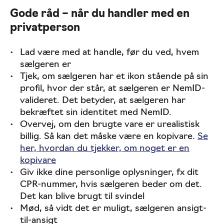
Gode råd – når du handler med en
privatperson
Lad være med at handle, før du ved, hvem
sælgeren er
Tjek, om sælgeren har et ikon stående på sin
profil, hvor der står, at sælgeren er NemID-
valideret. Det betyder, at sælgeren har
bekræftet sin identitet med NemID.
Overvej, om den brugte vare er urealistisk
billig. Så kan det måske være en kopivare.
Se
her, hvordan du tjekker, om noget er en
kopivare
Giv ikke dine personlige oplysninger, fx dit
CPR-nummer, hvis sælgeren beder om det.
Det kan blive brugt til svindel
Mød, så vidt det er muligt, sælgeren ansigt-
til-ansigt