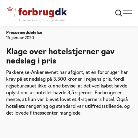
Forside
Klage over hotelstjerner gav nedslag i pris
Pressemeddelelse
15. januar 2020
Klage over hotelstjerner gav
nedslag i pris
Pakkerejse-Ankenævnet har afgjort, at en forbruger har
krav på et nedslag på 3.300 kroner i rejsens pris, fordi
rejsebureauet ikke kunne bevise, at det ved købet havde
oplyst om, at hotellet havde 3,5 stjerner. Forbrugeren
mente, at hun var blevet lovet et 4-stjerners hotel. Også
hotellets rengøring og standard var utilfredsstillende, og
det lovede fitnesscenter manglede.