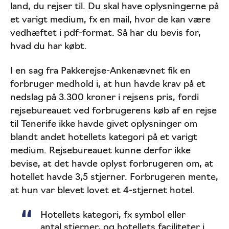
land, du rejser til. Du skal have oplysningerne på
et varigt medium, fx en mail, hvor de kan være
vedhæftet i pdf-format. Så har du bevis for,
hvad du har købt.
I en sag fra Pakkerejse-Ankenævnet fik en
forbruger medhold i, at hun havde krav på et
nedslag på 3.300 kroner i rejsens pris, fordi
rejsebureauet ved forbrugerens køb af en rejse
til Tenerife ikke havde givet oplysninger om
blandt andet hotellets kategori på et varigt
medium. Rejsebureauet kunne derfor ikke
bevise, at det havde oplyst forbrugeren om, at
hotellet havde 3,5 stjerner. Forbrugeren mente,
at hun var blevet lovet et 4-stjernet hotel.
Hotellets kategori, fx symbol eller
antal stjerner, og hotellets faciliteter i