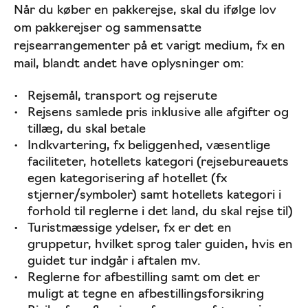
Når du køber en pakkerejse, skal du ifølge lov
om pakkerejser og sammensatte
rejsearrangementer på et varigt medium, fx en
mail, blandt andet have oplysninger om:
Rejsemål, transport og rejserute
Rejsens samlede pris inklusive alle afgifter og
tillæg, du skal betale
Indkvartering, fx beliggenhed, væsentlige
faciliteter, hotellets kategori (rejsebureauets
egen kategorisering af hotellet (fx
stjerner/symboler) samt hotellets kategori i
forhold til reglerne i det land, du skal rejse til)
Turistmæssige ydelser, fx er det en
gruppetur, hvilket sprog taler guiden, hvis en
guidet tur indgår i aftalen mv.
Reglerne for afbestilling samt om det er
muligt at tegne en afbestillingsforsikring