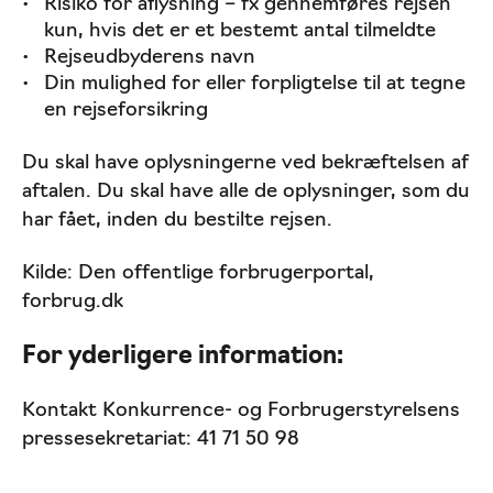
Risiko for aflysning – fx gennemføres rejsen
kun, hvis det er et bestemt antal tilmeldte
Rejseudbyderens navn
Din mulighed for eller forpligtelse til at tegne
en rejseforsikring
Du skal have oplysningerne ved bekræftelsen af
aftalen. Du skal have alle de oplysninger, som du
har fået, inden du bestilte rejsen.
Kilde: Den offentlige forbrugerportal,
forbrug.dk
For yderligere information:
Kontakt Konkurrence- og Forbrugerstyrelsens
pressesekretariat: 41 71 50 98