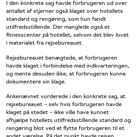
I den konkrete sag havde forbrugeren ud over
antallet af stjerner også klaget over hotellets
standard og rengøring, som hun fandt
utilfredsstillende. Der manglede også et
fitnesscenter på hotellet, selvom det blev lovet
i materialet fra rejsebureauet.
Rejsebureauet benægtede, at forbrugeren
havde klaget i forbindelse med indkvarteringen,
og mente desuden ikke, at forbrugeren kunne
dokumentere sin klage.
Ankenævnet vurderede i den konkrete sag, at
rejsebureauet – selv hvis forbrugeren havde
klaget på stedet – ikke ville have kunnet
afhjælpe hotellets utilfredsstillende standard og
rengøring blot ved at flytte forbrugeren til et
andet værelse. På det punkt havde rejsen