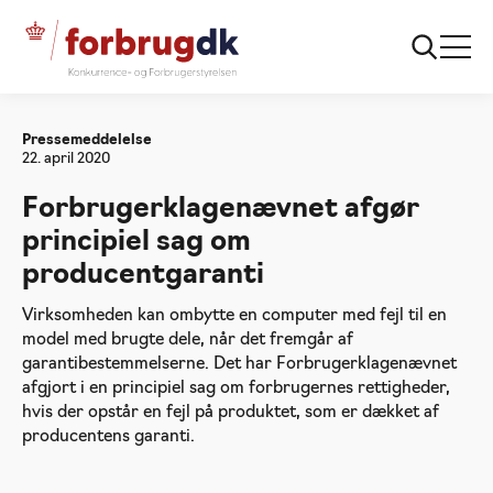
Forside
Forbrugerklagenævnet afgør principiel sag
om producentgaranti
Pressemeddelelse
22. april 2020
Forbrugerklagenævnet afgør
principiel sag om
producentgaranti
Virksomheden kan ombytte en computer med fejl til en
model med brugte dele, når det fremgår af
garantibestemmelserne. Det har Forbrugerklagenævnet
afgjort i en principiel sag om forbrugernes rettigheder,
hvis der opstår en fejl på produktet, som er dækket af
producentens garanti.