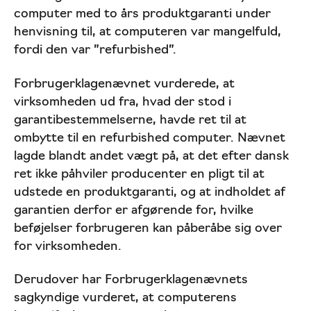
computer med to års produktgaranti under
henvisning til, at computeren var mangelfuld,
fordi den var ”refurbished”.
Forbrugerklagenævnet vurderede, at
virksomheden ud fra, hvad der stod i
garantibestemmelserne, havde ret til at
ombytte til en refurbished computer. Nævnet
lagde blandt andet vægt på, at det efter dansk
ret ikke påhviler producenter en pligt til at
udstede en produktgaranti, og at indholdet af
garantien derfor er afgørende for, hvilke
beføjelser forbrugeren kan påberåbe sig over
for virksomheden.
Derudover har Forbrugerklagenævnets
sagkyndige vurderet, at computerens