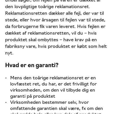
undersøger, om fejlen på varen er dækket af
den lovpligtige toårige reklamationsret.
Reklamationsretten dækker alle fejl, der var til
stede, eller hvor årsagen til fejlen var til stede,
da forbrugerne fik varen leveret. Hvis fejlen er
dækket af reklamationsretten, vil du – hvis
produktet skal ombyttes – have krav på en
fabriksny vare, hvis produktet er købt som helt
nyt.
Hvad er en garanti?
Mens den toårige reklamationsret er en
lovfæstet ret, du har, er det frivilligt for
virksomheden, om den vil tilbyde dig en
garanti på produktet
Virksomheden bestemmer selv, hvor
omfattende garantien skal være, fx om den