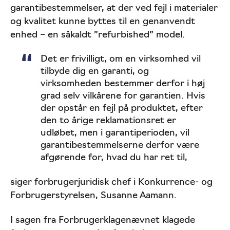
garantibestemmelser, at der ved fejl i materialer
og kvalitet kunne byttes til en genanvendt
enhed – en såkaldt ”refurbished” model.
Det er frivilligt, om en virksomhed vil
tilbyde dig en garanti, og
virksomheden bestemmer derfor i høj
grad selv vilkårene for garantien. Hvis
der opstår en fejl på produktet, efter
den to årige reklamationsret er
udløbet, men i garantiperioden, vil
garantibestemmelserne derfor være
afgørende for, hvad du har ret til,
siger forbrugerjuridisk chef i Konkurrence- og
Forbrugerstyrelsen, Susanne Aamann.
I sagen fra Forbrugerklagenævnet klagede