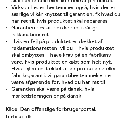
skal gælde hele eller kun dele af produktet
Virksomheden bestemmer også, hvis der er
særlige vilkår knyttet til garantien, fx hvad du
har ret til, hvis produktet skal repareres
Garantien erstatter ikke den toårige
reklamationsret
Hvis en fejl på produktet er dækket af
reklamationsretten, vil du – hvis produktet
skal ombyttes – have krav på en fabriksny
vare, hvis produktet er købt som helt nyt.
Hvis fejlen er dækket af en producent- eller
fabriksgaranti, vil garantibestemmelserne
være afgørende for, hvad du har ret til
Garantien skal være på dansk, hvis
markedsføringen er på dansk
Kilde: Den offentlige forbrugerportal,
forbrug.dk