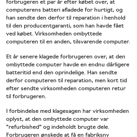
forbrugeren et par år efter købet over, at
computerens batteri afladede for hurtigt, og
han sendte den derfor til reparation i henhold
til den producentgaranti, som han havde fået
ved købet. Virksomheden ombyttede
computeren til en anden, tilsvarende computer.
Et år senere klagede forbrugeren over, at den
ombyttede computer havde en endnu dårligere
batteritid end den oprindelige. Han sendte
derfor computeren til reparation, men kort tid
efter sendte virksomheden computeren retur
til forbrugeren.
I forbindelse med klagesagen har virksomheden
oplyst, at den ombyttede computer var
”refurbished” og indeholdt brugte dele.
Forbrugeren ønskede at få en fabriksny