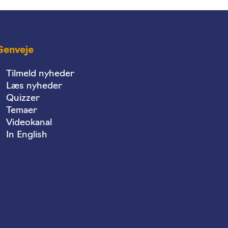
Genveje
Tilmeld nyheder
Læs nyheder
Quizzer
Temaer
Videokanal
In English