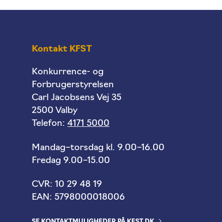
Kontakt KFST
Konkurrence- og
Forbrugerstyrelsen
Carl Jacobsens Vej 35
2500 Valby
Telefon:
4171 5000
Mandag–torsdag kl. 9.00–16.00
Fredag 9.00–15.00
CVR: 10 29 48 19
EAN: 5798000018006
SE KONTAKTMULIGHEDER PÅ KFST.DK