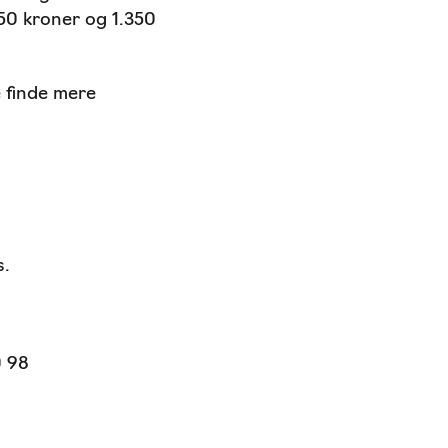
50 kroner og 1.350
 finde mere
s.
0 98