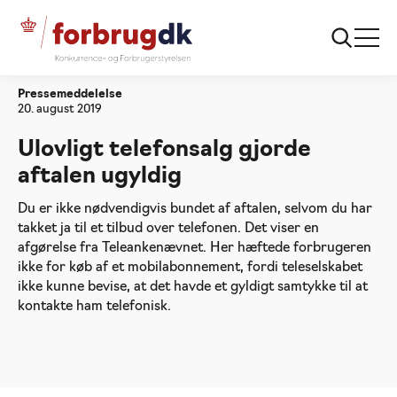
Forside
Ulovligt telefonsalg gjorde aftalen ugyldig
Pressemeddelelse
20. august 2019
Ulovligt telefonsalg gjorde
aftalen ugyldig
Du er ikke nødvendigvis bundet af aftalen, selvom du har
takket ja til et tilbud over telefonen. Det viser en
afgørelse fra Teleankenævnet. Her hæftede forbrugeren
ikke for køb af et mobilabonnement, fordi teleselskabet
ikke kunne bevise, at det havde et gyldigt samtykke til at
kontakte ham telefonisk.