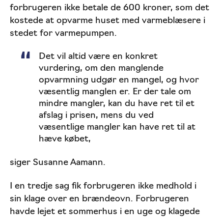
forbrugeren ikke betale de 600 kroner, som det
kostede at opvarme huset med varmeblæsere i
stedet for varmepumpen.
Det vil altid være en konkret
vurdering, om den manglende
opvarmning udgør en mangel, og hvor
væsentlig manglen er. Er der tale om
mindre mangler, kan du have ret til et
afslag i prisen, mens du ved
væsentlige mangler kan have ret til at
hæve købet,
siger Susanne Aamann.
I en tredje sag fik forbrugeren ikke medhold i
sin klage over en brændeovn. Forbrugeren
havde lejet et sommerhus i en uge og klagede