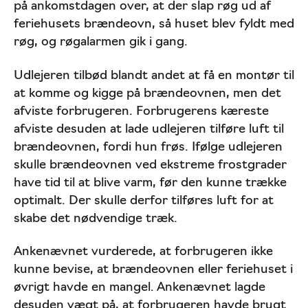
på ankomstdagen over, at der slap røg ud af
feriehusets brændeovn, så huset blev fyldt med
røg, og røgalarmen gik i gang.
Udlejeren tilbød blandt andet at få en montør til
at komme og kigge på brændeovnen, men det
afviste forbrugeren. Forbrugerens kæreste
afviste desuden at lade udlejeren tilføre luft til
brændeovnen, fordi hun frøs. Ifølge udlejeren
skulle brændeovnen ved ekstreme frostgrader
have tid til at blive varm, før den kunne trække
optimalt. Der skulle derfor tilføres luft for at
skabe det nødvendige træk.
Ankenævnet vurderede, at forbrugeren ikke
kunne bevise, at brændeovnen eller feriehuset i
øvrigt havde en mangel. Ankenævnet lagde
desuden vægt på, at forbrugeren havde brugt