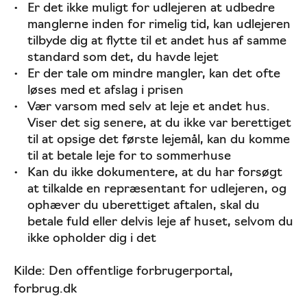
Er det ikke muligt for udlejeren at udbedre
manglerne inden for rimelig tid, kan udlejeren
tilbyde dig at flytte til et andet hus af samme
standard som det, du havde lejet
Er der tale om mindre mangler, kan det ofte
løses med et afslag i prisen
Vær varsom med selv at leje et andet hus.
Viser det sig senere, at du ikke var berettiget
til at opsige det første lejemål, kan du komme
til at betale leje for to sommerhuse
Kan du ikke dokumentere, at du har forsøgt
at tilkalde en repræsentant for udlejeren, og
ophæver du uberettiget aftalen, skal du
betale fuld eller delvis leje af huset, selvom du
ikke opholder dig i det
Kilde: Den offentlige forbrugerportal,
forbrug.dk