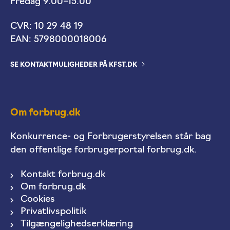
Fredag 9.00–15.00
CVR: 10 29 48 19
EAN: 5798000018006
SE KONTAKTMULIGHEDER PÅ KFST.DK
Om forbrug.dk
Konkurrence- og Forbrugerstyrelsen står bag
den offentlige forbrugerportal forbrug.dk.
Kontakt forbrug.dk
Om forbrug.dk
Cookies
Privatlivspolitik
Tilgængelighedserklæring