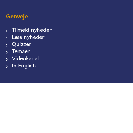
Genveje
Tilmeld nyheder
Læs nyheder
Quizzer
Temaer
Videokanal
In English