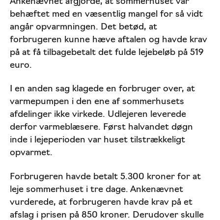
Ankenævnet afgjorde, at sommerhuset var
behæftet med en væsentlig mangel for så vidt
angår opvarmningen. Det betød, at
forbrugeren kunne hæve aftalen og havde krav
på at få tilbagebetalt det fulde lejebeløb på 519
euro.
I en anden sag klagede en forbruger over, at
varmepumpen i den ene af sommerhusets
afdelinger ikke virkede. Udlejeren leverede
derfor varmeblæsere. Først halvandet døgn
inde i lejeperioden var huset tilstrækkeligt
opvarmet.
Forbrugeren havde betalt 5.300 kroner for at
leje sommerhuset i tre dage. Ankenævnet
vurderede, at forbrugeren havde krav på et
afslag i prisen på 850 kroner. Derudover skulle