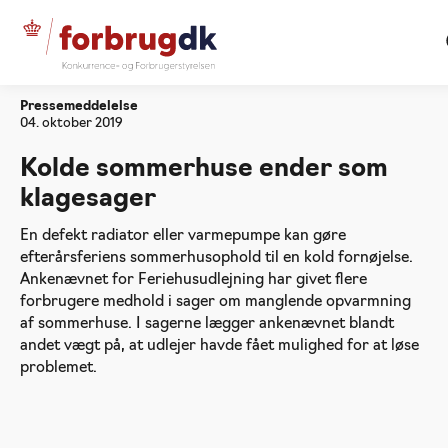
Forside
Kolde sommerhuse ender som klagesager
Pressemeddelelse
04. oktober 2019
Kolde sommerhuse ender som
klagesager
En defekt radiator eller varmepumpe kan gøre
efterårsferiens sommerhusophold til en kold fornøjelse.
Ankenævnet for Feriehusudlejning har givet flere
forbrugere medhold i sager om manglende opvarmning
af sommerhuse. I sagerne lægger ankenævnet blandt
andet vægt på, at udlejer havde fået mulighed for at løse
problemet.