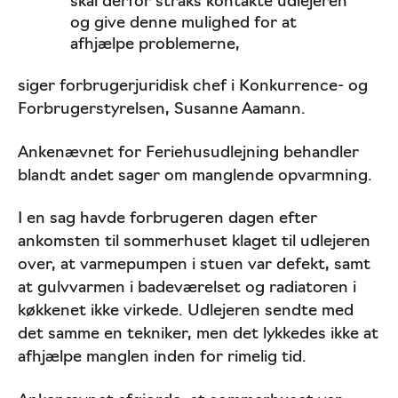
skal derfor straks kontakte udlejeren
og give denne mulighed for at
afhjælpe problemerne,
siger forbrugerjuridisk chef i Konkurrence- og
Forbrugerstyrelsen, Susanne Aamann.
Ankenævnet for Feriehusudlejning behandler
blandt andet sager om manglende opvarmning.
I en sag havde forbrugeren dagen efter
ankomsten til sommerhuset klaget til udlejeren
over, at varmepumpen i stuen var defekt, samt
at gulvvarmen i badeværelset og radiatoren i
køkkenet ikke virkede. Udlejeren sendte med
det samme en tekniker, men det lykkedes ikke at
afhjælpe manglen inden for rimelig tid.