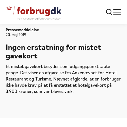
Forside
Ingen erstatning for mistet gavekort
Pressemeddelelse
20. maj 2019
Ingen erstatning for mistet
gavekort
Et mistet gavekort betyder som udgangspunkt tabte
penge. Det viser en afgørelse fra Ankenævnet for Hotel,
Restaurant og Turisme. Nævnet afgjorde, at en forbruger
ikke havde krav på at få erstattet et hotelgavekort på
3.900 kroner, som var blevet væk.