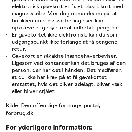
elektronisk gavekort er fx et plastickort med
magnetstribe. Vær dog opmærksom på, at
butikken under visse betingelser kan
opkræve et gebyr for at udbetale pengene.
Er gavekortet ikke elektronisk, kan du som
udgangspunkt ikke forlange at få pengene
retur.
Gavekort er såkaldte ihændehaverbeviser.
Ligesom ved kontanter kan det bruges af den
person, der har det i hånden. Det medfører,
at du ikke har krav på at få gavekortet
erstattet, hvis det bliver ødelagt, bliver væk
eller bliver stjålet.
Kilde: Den offentlige forbrugerportal,
forbrug.dk
For yderligere information: