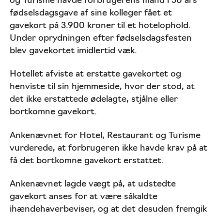
og Turisme havde forbrugerens mand i 50 års
fødselsdagsgave af sine kolleger fået et
gavekort på 3.900 kroner til et hotelophold.
Under oprydningen efter fødselsdagsfesten
blev gavekortet imidlertid væk.
Hotellet afviste at erstatte gavekortet og
henviste til sin hjemmeside, hvor der stod, at
det ikke erstattede ødelagte, stjålne eller
bortkomne gavekort.
Ankenævnet for Hotel, Restaurant og Turisme
vurderede, at forbrugeren ikke havde krav på at
få det bortkomne gavekort erstattet.
Ankenævnet lagde vægt på, at udstedte
gavekort anses for at være såkaldte
ihændehaverbeviser, og at det desuden fremgik