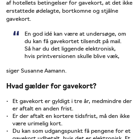
af hotellets betingelser for gavekort, at det ikke
erstattede ødelagte, bortkomne og stjålne
gavekort.
En god idé kan være at undersøge, om
du kan få gavekortet tilsendt på mail.
Så har du det liggende elektronisk,
hvis printversionen skulle blive væk,
siger Susanne Aamann.
Hvad gælder for gavekort?
Et gavekort er gyldigt i tre år, medmindre der
er aftalt en anden frist.
Er der aftalt en kortere tidsfrist, må den ikke
være urimelig kort.
Du kan som udgangspunkt få pengene for et
gavekort udbetalt, hvis det er elektronisk. Et