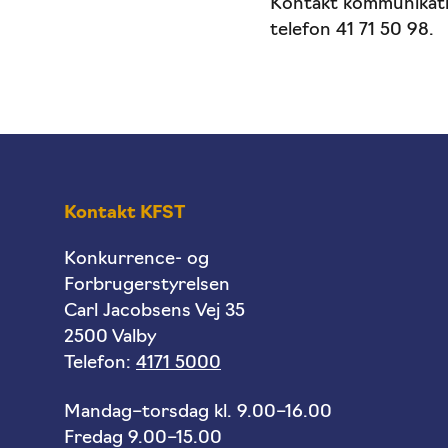
Kontakt kommunikati
telefon 41 71 50 98.
Kontakt KFST
Konkurrence- og
Forbrugerstyrelsen
Carl Jacobsens Vej 35
2500 Valby
Telefon:
4171 5000
Mandag–torsdag kl. 9.00–16.00
Fredag 9.00–15.00