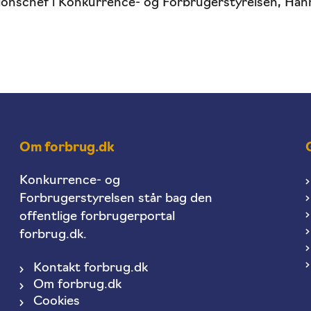
onschef i Konkurrence- og Forbrugerstyrelsen, Han
Om forbrug.dk
Konkurrence- og
Forbrugerstyrelsen står bag den
offentlige forbrugerportal
forbrug.dk.
Kontakt forbrug.dk
Om forbrug.dk
Cookies