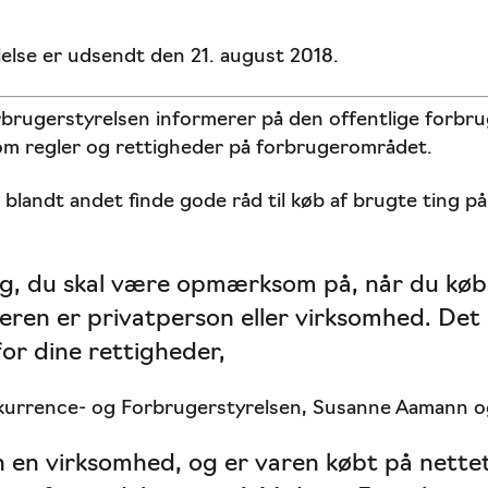
lse er udsendt den 21. august 2018.
rugerstyrelsen informerer på den offentlige forbru
 om regler og rettigheder på forbrugerområdet.
blandt andet finde gode råd til køb af brugte ting på
ng, du skal være opmærksom på, når du køb
eren er privatperson eller virksomhed. Det
or dine rettigheder,
kurrence- og Forbrugerstyrelsen, Susanne Aamann og 
 en virksomhed, og er varen købt på nettet