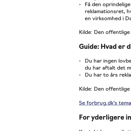
Få den oprindelige
reklamationsret, h
en virksomhed i D
Kilde: Den offentlig
Guide: Hvad er d
Du har ingen lovbe
du har aftalt det
Du har to års rekl
Kilde: Den offentlig
Se forbrug.dk’s tema
For yderligere i