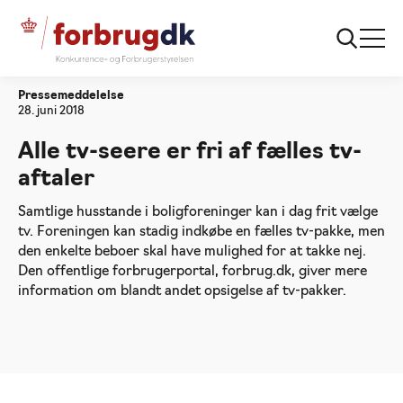
Forside
Alle tv-seere er fri af fælles tv-aftaler
Pressemeddelelse
28. juni 2018
Alle tv-seere er fri af fælles tv-
aftaler
Samtlige husstande i boligforeninger kan i dag frit vælge
tv. Foreningen kan stadig indkøbe en fælles tv-pakke, men
den enkelte beboer skal have mulighed for at takke nej.
Den offentlige forbrugerportal, forbrug.dk, giver mere
information om blandt andet opsigelse af tv-pakker.