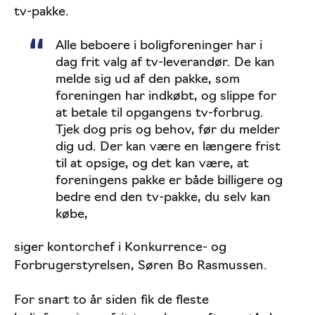
tv-pakke.
Alle beboere i boligforeninger har i
dag frit valg af tv-leverandør. De kan
melde sig ud af den pakke, som
foreningen har indkøbt, og slippe for
at betale til opgangens tv-forbrug.
Tjek dog pris og behov, før du melder
dig ud. Der kan være en længere frist
til at opsige, og det kan være, at
foreningens pakke er både billigere og
bedre end den tv-pakke, du selv kan
købe,
siger kontorchef i Konkurrence- og
Forbrugerstyrelsen, Søren Bo Rasmussen.
For snart to år siden fik de fleste