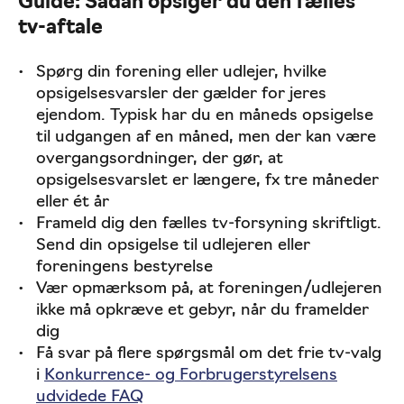
Guide: Sådan opsiger du den fælles
tv-aftale
Spørg din forening eller udlejer, hvilke
opsigelsesvarsler der gælder for jeres
ejendom. Typisk har du en måneds opsigelse
til udgangen af en måned, men der kan være
overgangsordninger, der gør, at
opsigelsesvarslet er længere, fx tre måneder
eller ét år
Frameld dig den fælles tv-forsyning skriftligt.
Send din opsigelse til udlejeren eller
foreningens bestyrelse
Vær opmærksom på, at foreningen/udlejeren
ikke må opkræve et gebyr, når du framelder
dig
Få svar på flere spørgsmål om det frie tv-valg
i
Konkurrence- og Forbrugerstyrelsens
udvidede FAQ