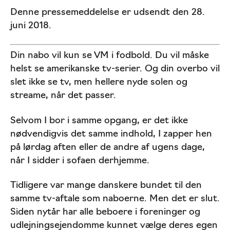
Denne pressemeddelelse er udsendt den 28.
juni 2018.
Din nabo vil kun se VM i fodbold. Du vil måske
helst se amerikanske tv-serier. Og din overbo vil
slet ikke se tv, men hellere nyde solen og
streame, når det passer.
Selvom I bor i samme opgang, er det ikke
nødvendigvis det samme indhold, I zapper hen
på lørdag aften eller de andre af ugens dage,
når I sidder i sofaen derhjemme.
Tidligere var mange danskere bundet til den
samme tv-aftale som naboerne. Men det er slut.
Siden nytår har alle beboere i foreninger og
udlejningsejendomme kunnet vælge deres egen