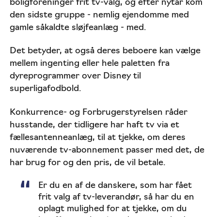
boligforeninger frit tv-valg, og efter nytår kom
den sidste gruppe - nemlig ejendomme med
gamle såkaldte sløjfeanlæg - med.
Det betyder, at også deres beboere kan vælge
mellem ingenting eller hele paletten fra
dyreprogrammer over Disney til
superligafodbold.
Konkurrence- og Forbrugerstyrelsen råder
husstande, der tidligere har haft tv via et
fællesantenneanlæg, til at tjekke, om deres
nuværende tv-abonnement passer med det, de
har brug for og den pris, de vil betale.
Er du en af de danskere, som har fået
frit valg af tv-leverandør, så har du en
oplagt mulighed for at tjekke, om du