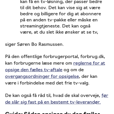
kan få en tv-løsning, der passer bedre
til dit behov. Det kan vise sig at være
bedre og billigere for dig at abonnere
på en anden tv-pakke eller måske en
streamingtjeneste. Det kan også
være, at du slet ikke ønsker at se tv,
siger Søren Bo Rasmussen.
På den offentlige forbrugerportal, forbrug.dk,
kan forbrugerne læse mere om
reglerne for at
opsige den fælles tv-aftale
og om de
overgangsordninger for opsigelse
, der kan
være i forbindelse med det frie tv-valg.
De kan også få råd til, hvad de skal overveje,
før
de slår sig fast på en bestemt tv-leverandør.