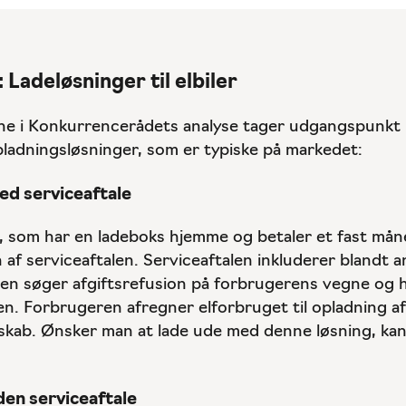
 Ladeløsninger til elbiler
e i Konkurrencerådets analyse tager udgangspunkt i
pladningsløsninger, som er typiske på markedet:
d serviceaftale
 som har en ladeboks hjemme og betaler et fast måne
 af serviceaftalen. Serviceaftalen inkluderer blandt a
en søger afgiftsrefusion på forbrugerens vegne og 
en. Forbrugeren afregner elforbruget til opladning af
elskab. Ønsker man at lade ude med denne løsning, ka
en serviceaftale