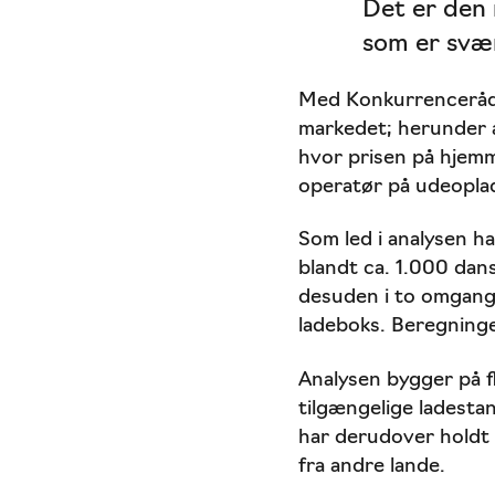
Det er den
som er svær
Med Konkurrencerådet
markedet; herunder a
hvor prisen på hjem
operatør på udeopla
Som led i analysen 
blandt ca. 1.000 dans
desuden i to omgange
ladeboks. Beregninge
Analysen bygger på f
tilgængelige ladesta
har derudover holdt
fra andre lande.