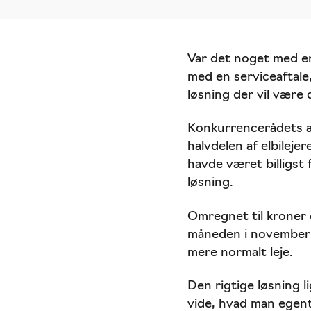
Var det noget med en
med en serviceaftale,
løsning der vil være 
Konkurrencerådets an
halvdelen af elbilej
havde været billigst
løsning.
Omregnet til kroner 
måneden i november 20
mere normalt leje.
Den rigtige løsning 
vide, hvad man egent