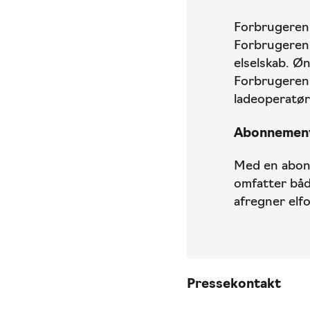
Forbrugeren 
Forbrugeren a
elselskab. Ø
Forbrugeren k
ladeoperatør
Abonnemen
Med en abon
omfatter båd
afregner elfo
Pressekontakt