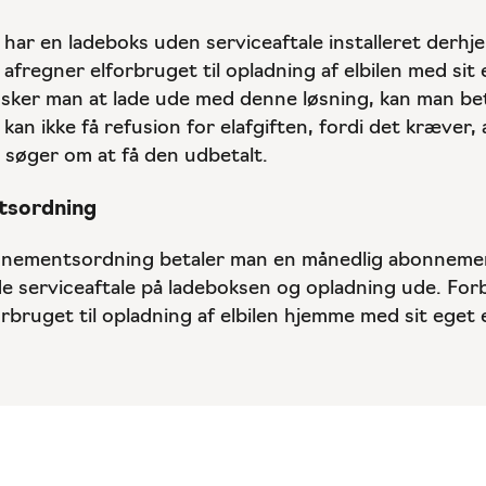
har en ladeboks uden serviceaftale installeret derhj
fregner elforbruget til opladning af elbilen med sit 
nsker man at lade ude med denne løsning, kan man bet
an ikke få refusion for elafgiften, fordi det kræver, 
 søger om at få den udbetalt.
tsordning
nementsordning betaler man en månedlig abonnemen
e serviceaftale på ladeboksen og opladning ude. Fo
rbruget til opladning af elbilen hjemme med sit eget e