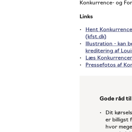
Konkurrence- og Forb
Links
Hent Konkurrencer
(kfst.dk)
Illustration - kan 
kreditering af Lou
Læs Konkurrencerå
Pressefotos af Kon
Gode råd til 
Dit kørsel
er billigst
hvor meget