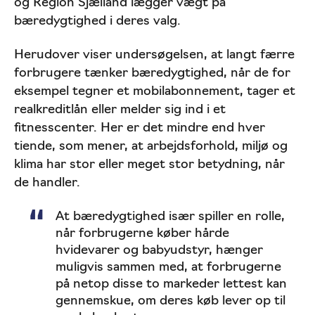
og Region Sjælland lægger vægt på
bæredygtighed i deres valg.
Herudover viser undersøgelsen, at langt færre
forbrugere tænker bæredygtighed, når de for
eksempel tegner et mobilabonnement, tager et
realkreditlån eller melder sig ind i et
fitnesscenter. Her er det mindre end hver
tiende, som mener, at arbejdsforhold, miljø og
klima har stor eller meget stor betydning, når
de handler.
At bæredygtighed især spiller en rolle,
når forbrugerne køber hårde
hvidevarer og babyudstyr, hænger
muligvis sammen med, at forbrugerne
på netop disse to markeder lettest kan
gennemskue, om deres køb lever op til