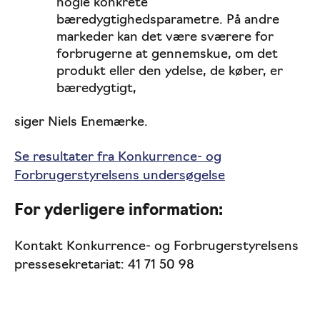
nogle konkrete
bæredygtighedsparametre. På andre
markeder kan det være sværere for
forbrugerne at gennemskue, om det
produkt eller den ydelse, de køber, er
bæredygtigt,
siger Niels Enemærke.
Se resultater fra Konkurrence- og
Forbrugerstyrelsens undersøgelse
For yderligere information:
Kontakt Konkurrence- og Forbrugerstyrelsens
pressesekretariat: 41 71 50 98